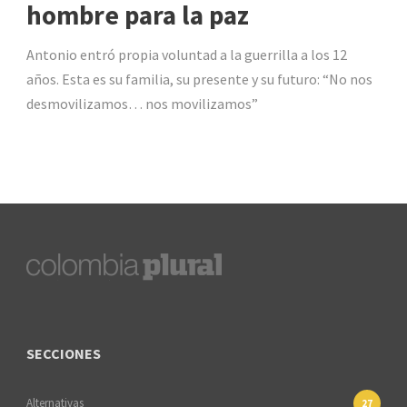
hombre para la paz
Antonio entró propia voluntad a la guerrilla a los 12
años. Esta es su familia, su presente y su futuro: “No nos
desmovilizamos… nos movilizamos”
SECCIONES
Alternativas
27