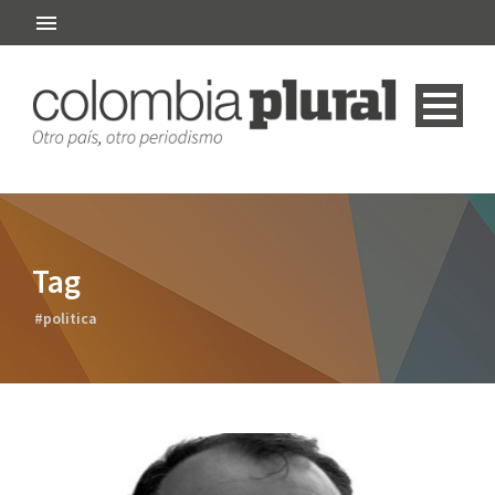
Tag
#politica