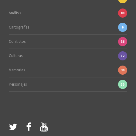
Análisis
88
Cartografías
6
Conflictos
36
Culturas
12
Memorias
30
Personajes
15