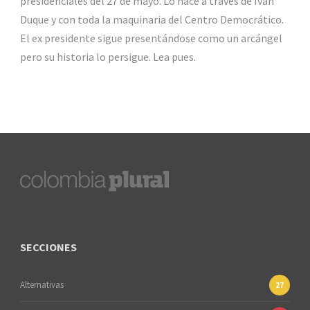
presidenciales del 27 de mayo. Lo hace a través de Iván
Duque y con toda la maquinaria del Centro Democrático.
El ex presidente sigue presentándose como un arcángel
pero su historia lo persigue. Lea pues.
SECCIONES
Alternativas
27