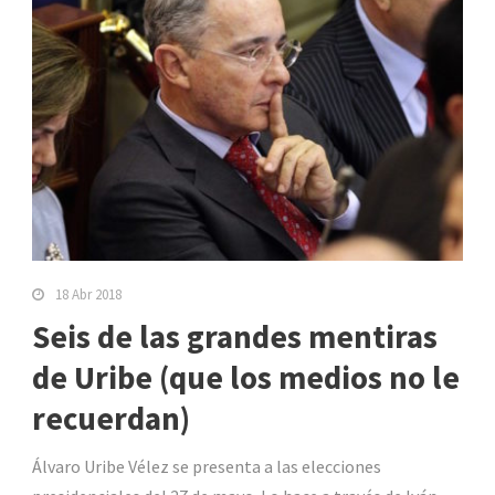
18 Abr 2018
Seis de las grandes mentiras
de Uribe (que los medios no le
recuerdan)
Álvaro Uribe Vélez se presenta a las elecciones