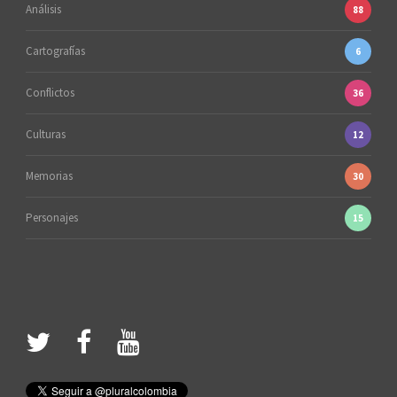
Análisis
88
Cartografías
6
Conflictos
36
Culturas
12
Memorias
30
Personajes
15