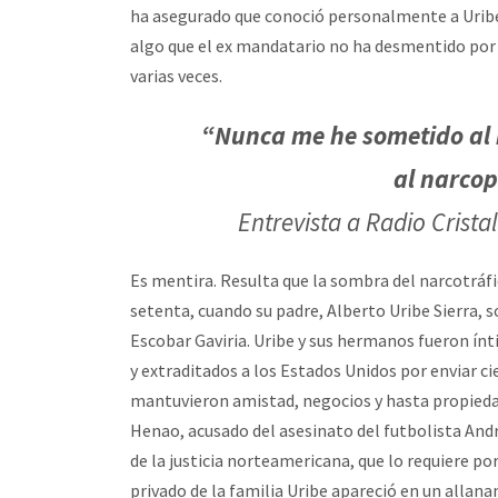
ha asegurado que conoció personalmente a Uribe 
algo que el ex mandatario no ha desmentido por
varias veces.
“Nunca me he sometido al n
al narcop
Entrevista a Radio Crista
Es mentira. Resulta que la sombra del narcotráfic
setenta, cuando su padre, Alberto Uribe Sierra,
Escobar Gaviria. Uribe y sus hermanos fueron í
y extraditados a los Estados Unidos por enviar ci
mantuvieron amistad, negocios y hasta propieda
Henao, acusado del asesinato del futbolista Andr
de la justicia norteamericana, que lo requiere po
privado de la familia Uribe apareció en un allan