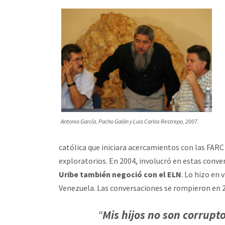
Antonio García, Pacho Galán y Luis Carlos Restrepo, 2007.
católica que iniciara acercamientos con las FARC
exploratorios. En 2004, involucró en estas conv
Uribe también negoció con el ELN
. Lo hizo en 
Venezuela. Las conversaciones se rompieron en 
“
Mis hijos no son corrupto