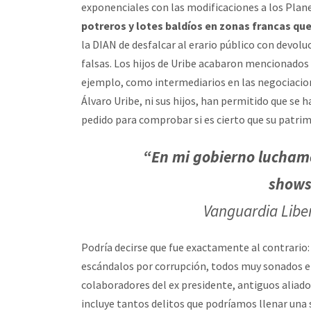
exponenciales con las modificaciones a los Plan
potreros y lotes baldíos en zonas francas qu
la DIAN de desfalcar al erario público con devol
falsas. Los hijos de Uribe acabaron mencionados
ejemplo, como intermediarios en las negociacion
Álvaro Uribe, ni sus hijos, han permitido que se 
pedido para comprobar si es cierto que su patri
“En mi gobierno luchamo
shows
Vanguardia Liber
Podría decirse que fue exactamente al contrario
escándalos por corrupción, todos muy sonados e
colaboradores del ex presidente, antiguos aliados
incluye tantos delitos que podríamos llenar una s