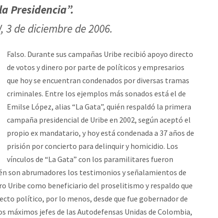
 la Presidencia”.
W, 3 de diciembre de 2006
.
Falso. Durante sus campañas Uribe recibió apoyo directo
de votos y dinero por parte de políticos y empresarios
que hoy se encuentran condenados por diversas tramas
criminales. Entre los ejemplos más sonados está el de
Emilse López, alias “La Gata”, quién respaldó la primera
campaña presidencial de Uribe en 2002, según aceptó el
propio ex mandatario, y hoy está condenada a 37 años de
prisión por concierto para delinquir y homicidio. Los
vínculos de “La Gata” con los paramilitares fueron
ién son abrumadores los testimonios y señalamientos de
ro Uribe como beneficiario del proselitismo y respaldo que
ecto político, por lo menos, desde que fue gobernador de
los máximos jefes de las Autodefensas Unidas de Colombia,