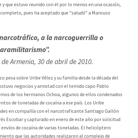
y que estuvo reunido con él por lo menos en una ocasión,
 completo, pues ha aceptado que “saludó” a Mancuso
arcotráfico, a la narcoguerrilla o
aramilitarismo”.
l de Armenia, 30 de abril de 2010.
o pesa sobre Uribe Vélez y su familia desde la década del
 sostuvo negocios y amistad con el temido capo Pablo
ntimos de los hermanos Ochoa, algunos de ellos condenados
entos de toneladas de cocaína a ese país. Los Uribe
des en compañía con el narcotraficante Santiago Gallón
és Escobar y capturado en enero de este año por solicitud
r envíos de cocaína de varias toneladas. El helicóptero
amiento que las autoridades realizaron al complejo de