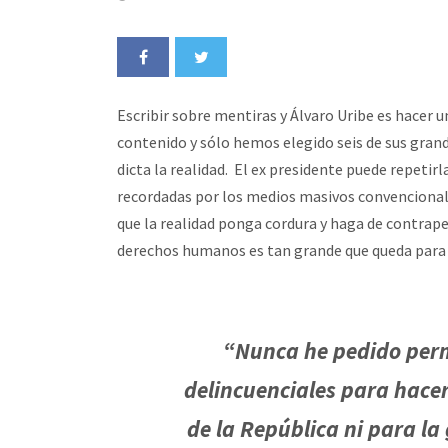
Escribir sobre mentiras y Álvaro Uribe es hacer 
contenido y sólo hemos elegido seis de sus grand
dicta la realidad. El ex presidente puede repetirl
recordadas por los medios masivos convencionale
que la realidad ponga cordura y haga de contrapes
derechos humanos es tan grande que queda para 
“Nunca he pedido perm
delincuenciales para hacer 
de la República ni para la