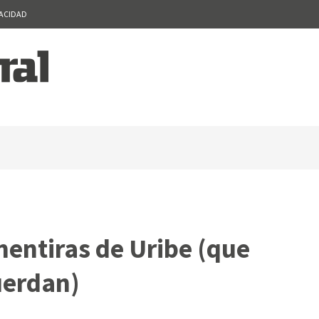
VACIDAD
mentiras de Uribe (que
uerdan)