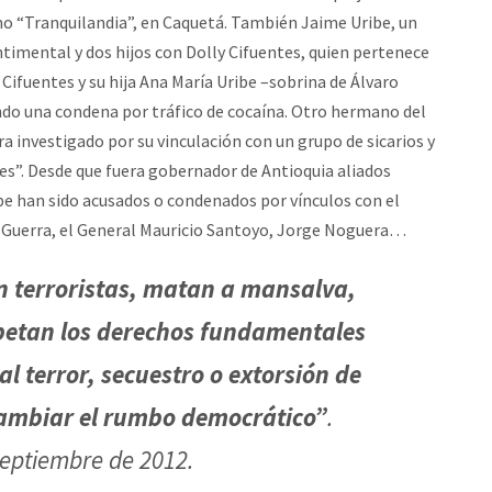
mo “Tranquilandia”, en Caquetá. También Jaime Uribe, un
timental y dos hijos con Dolly Cifuentes, quien pertenece
 Cifuentes y su hija Ana María Uribe –sobrina de Álvaro
ndo una condena por tráfico de cocaína. Otro hermano del
a investigado por su vinculación con un grupo de sicarios y
s”. Desde que fuera gobernador de Antioquia aliados
be han sido acusados o condenados por vínculos con el
o Guerra, el General Mauricio Santoyo, Jorge Noguera…
 terroristas, matan a mansalva,
spetan los derechos fundamentales
al terror, secuestro o extorsión de
ambiar el rumbo democrático”
.
septiembre de 2012.