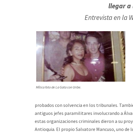
llegar a
Entrevista en la 
Mítica foto de La Gata con Uribe.
probados con solvencia en los tribunales. Tamb
antiguos jefes paramilitares involucrando a Álva
estas organizaciones criminales dieron a su proy
Antioquia. El propio Salvatore Mancuso, uno de 