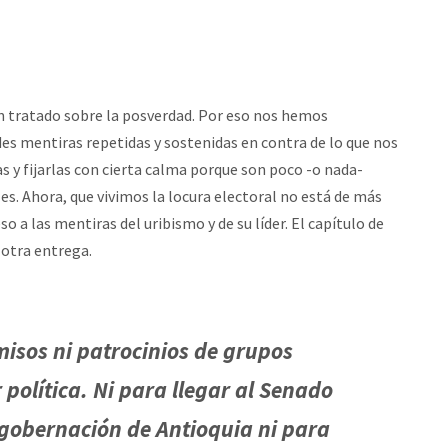
un tratado sobre la posverdad. Por eso nos hemos
es mentiras repetidas y sostenidas en contra de lo que nos
as y fijarlas con cierta calma porque son poco -o nada-
s. Ahora, que vivimos la locura electoral no está de más
o a las mentiras del uribismo y de su líder. El capítulo de
otra entrega.
isos ni patrocinios de grupos
política. Ni para llegar al Senado
 gobernación de Antioquia ni para