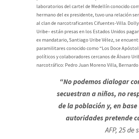
laboratorios del cartel de Medellín conocido co
hermano del ex presidente, tuvo una relación sen
al clan de narcotraficantes Cifuentes-Villa. Dolly
Uribe– están presas en los Estados Unidos paga
ex mandatario, Santiago Uribe Vélez, se encuentr
paramilitares conocido como “Los Doce Apóstole
políticos y colaboradores cercanos de Álvaro Uri
narcotráfico: Pedro Juan Moreno Villa, Bernard
“No podemos dialogar con
secuestran a niños, no re
de la población y, en base 
autoridades pretende c
AFP, 25 de 