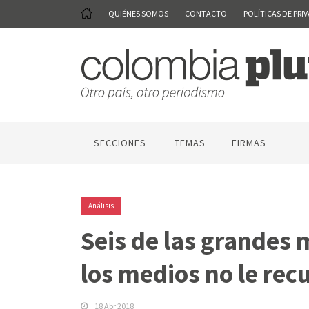
QUIÉNES SOMOS
CONTACTO
POLÍTICAS DE PRI
SECCIONES
TEMAS
FIRMAS
Análisis
Seis de las grandes 
los medios no le rec
18 Abr 2018