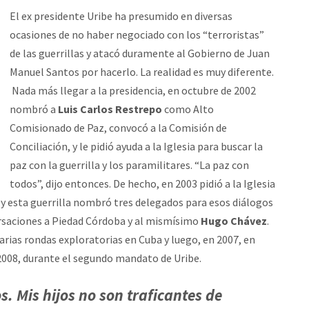
El ex presidente Uribe ha presumido en diversas
ocasiones de no haber negociado con los “terroristas”
de las guerrillas y atacó duramente al Gobierno de Juan
Manuel Santos por hacerlo. La realidad es muy diferente.
Nada más llegar a la presidencia, en octubre de 2002
nombró a
Luis Carlos Restrepo
como Alto
Comisionado de Paz, convocó a la Comisión de
Conciliación, y le pidió ayuda a la Iglesia para buscar la
paz con la guerrilla y los paramilitares. “La paz con
todos”, dijo entonces. De hecho, en 2003 pidió a la Iglesia
 y esta guerrilla nombró tres delegados para esos diálogos
ersaciones a Piedad Córdoba y al mismísimo
Hugo Chávez
.
varias rondas exploratorias en Cuba y luego, en 2007, en
2008, durante el segundo mandato de Uribe.
s. Mis hijos no son traficantes de