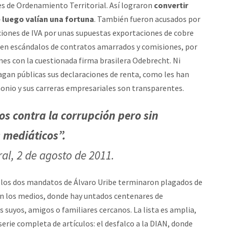
es de Ordenamiento Territorial. Así lograron
convertir
e luego valían una fortuna
. También fueron acusados por
uciones de IVA por unas supuestas exportaciones de cobre
 en escándalos de contratos amarrados y comisiones, por
es con la cuestionada firma brasilera Odebrecht. Ni
hagan públicas sus declaraciones de renta, como les han
monio y sus carreras empresariales son transparentes.
s contra la corrupción pero sin
 mediáticos”.
al, 2 de agosto de 2011.
: los dos mandatos de Álvaro Uribe terminaron plagados de
n los medios, donde hay untados centenares de
 suyos, amigos o familiares cercanos. La lista es amplia,
erie completa de artículos: el desfalco a la DIAN, donde