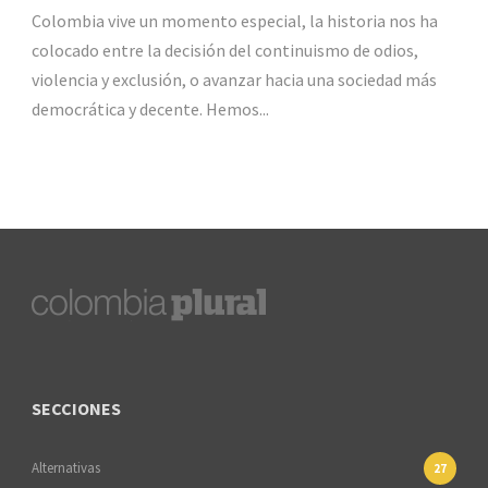
Colombia vive un momento especial, la historia nos ha
colocado entre la decisión del continuismo de odios,
violencia y exclusión, o avanzar hacia una sociedad más
democrática y decente. Hemos...
SECCIONES
Alternativas
27