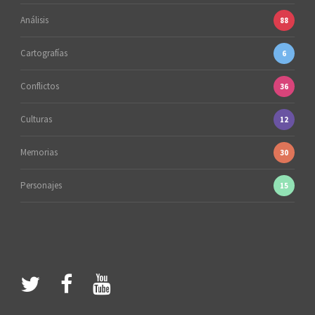
Análisis
88
Cartografías
6
Conflictos
36
Culturas
12
Memorias
30
Personajes
15