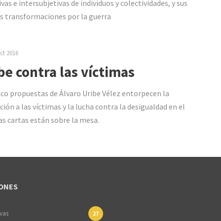
vas e intersubjetivas de individuos y colectividades, y sus
s transformaciones por la guerra
ct 2016
be contra las víctimas
nco propuestas de Álvaro Uribe Vélez entorpecen la
ción a las víctimas y la lucha contra la desigualdad en el
Las cartas están sobre la mesa.
ONES
ivas
27