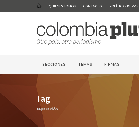
QUIÉNES SOMOS
CONTACTO
POLÍTICAS DE PRI
SECCIONES
TEMAS
FIRMAS
Tag
reparación