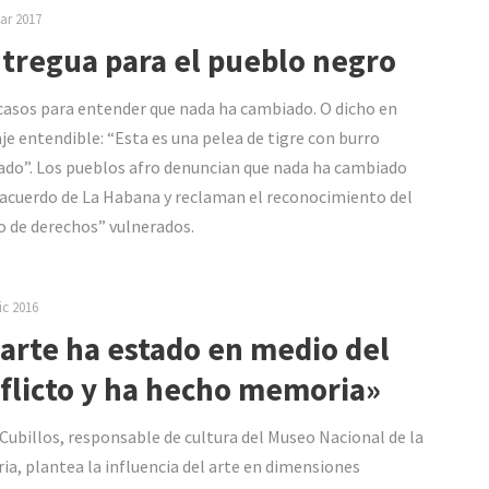
ar 2017
 tregua para el pueblo negro
casos para entender que nada ha cambiado. O dicho en
je entendible: “Esta es una pelea de tigre con burro
do”. Los pueblos afro denuncian que nada ha cambiado
 acuerdo de La Habana y reclaman el reconocimiento del
o de derechos” vulnerados.
ic 2016
 arte ha estado en medio del
flicto y ha hecho memoria»
Cubillos, responsable de cultura del Museo Nacional de la
a, plantea la influencia del arte en dimensiones