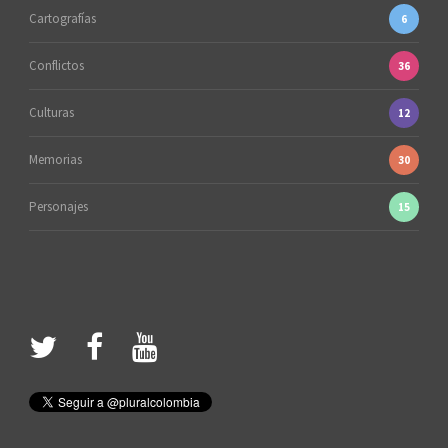
Cartografías
6
Conflictos
36
Culturas
12
Memorias
30
Personajes
15