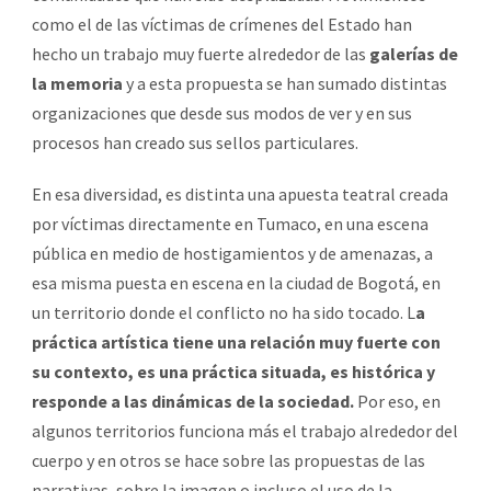
como el de las víctimas de crímenes del Estado han
hecho un trabajo muy fuerte alrededor de las
galerías de
la memoria
y a esta propuesta se han sumado distintas
organizaciones que desde sus modos de ver y en sus
procesos han creado sus sellos particulares.
En esa diversidad, es distinta una apuesta teatral creada
por víctimas directamente en Tumaco, en una escena
pública en medio de hostigamientos y de amenazas, a
esa misma puesta en escena en la ciudad de Bogotá, en
un territorio donde el conflicto no ha sido tocado. L
a
práctica artística tiene una relación muy fuerte con
su contexto, es una práctica situada, es histórica y
responde a las dinámicas de la sociedad.
Por eso, en
algunos territorios funciona más el trabajo alrededor del
cuerpo y en otros se hace sobre las propuestas de las
narrativas, sobre la imagen o incluso el uso de la