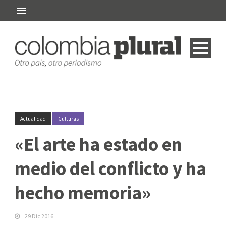
Actualidad
Culturas
«El arte ha estado en
medio del conflicto y ha
hecho memoria»
29 Dic 2016