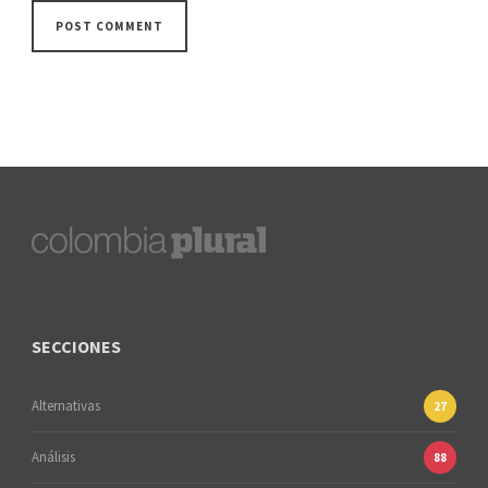
SECCIONES
Alternativas
27
Análisis
88