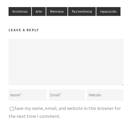
#victimas
Arte
Memoria
Paz territorial
reparación
LEAVE A REPLY
Save my name, email, and website in this browser for
the next time I comment.