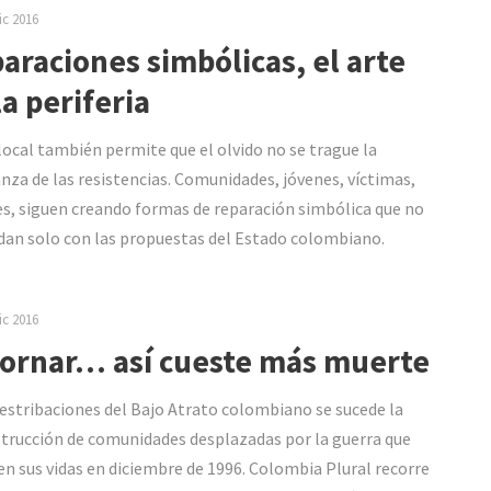
ic 2016
araciones simbólicas, el arte
la periferia
o local también permite que el olvido no se trague la
nza de las resistencias. Comunidades, jóvenes, víctimas,
s, siguen creando formas de reparación simbólica que no
dan solo con las propuestas del Estado colombiano.
ic 2016
ornar… así cueste más muerte
 estribaciones del Bajo Atrato colombiano se sucede la
trucción de comunidades desplazadas por la guerra que
en sus vidas en diciembre de 1996. Colombia Plural recorre