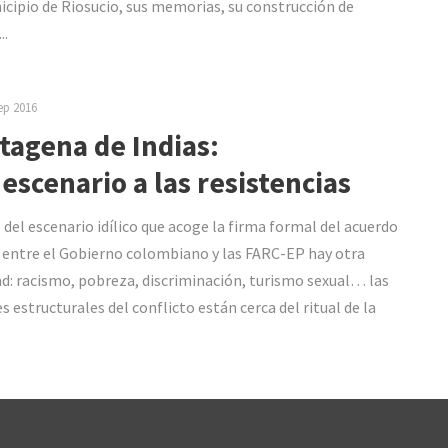
icipio de Riosucio, sus memorias, su construcción de
..
ep 2016
tagena de Indias:
 escenario a las resistencias
 del escenario idílico que acoge la firma formal del acuerdo
 entre el Gobierno colombiano y las FARC-EP hay otra
ad: racismo, pobreza, discriminación, turismo sexual… las
s estructurales del conflicto están cerca del ritual de la