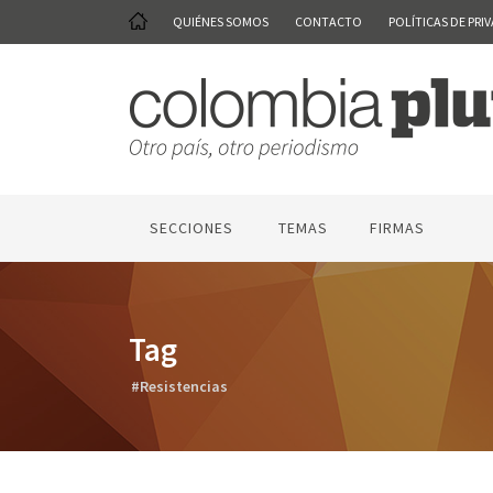
QUIÉNES SOMOS
CONTACTO
POLÍTICAS DE PRI
SECCIONES
TEMAS
FIRMAS
Tag
#Resistencias