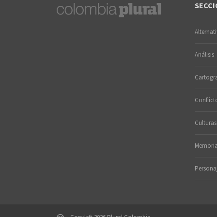
SECCI
Alternat
Análisis
Cartogra
Conflict
Culturas
Memori
Persona