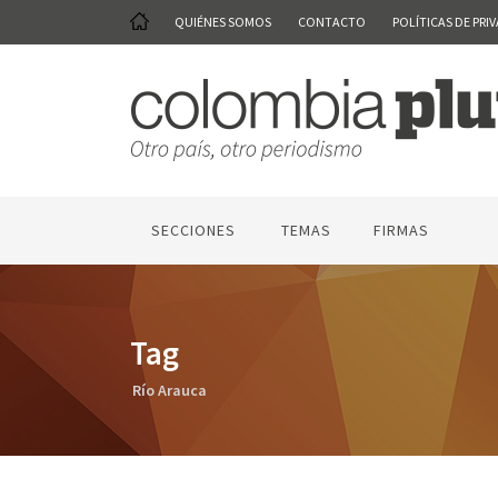
QUIÉNES SOMOS
CONTACTO
POLÍTICAS DE PRI
SECCIONES
TEMAS
FIRMAS
Tag
Río Arauca