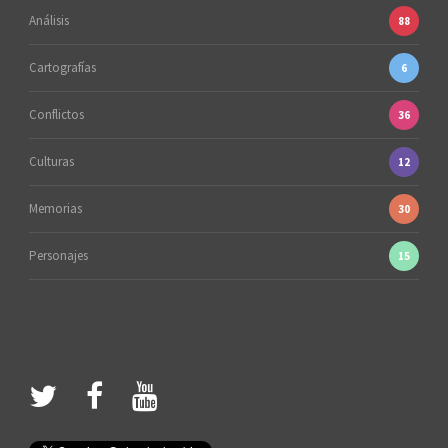
Análisis
88
Cartografías
6
Conflictos
36
Culturas
12
Memorias
30
Personajes
15