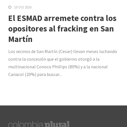
19 Oct 2016
El ESMAD arremete contra los
opositores al fracking en San
Martín
Los vecinos de San Martín (Cesar) llevan meses luchando
contra la concesión que el gobierno otorgó a la
multinacional Conoco Phillips (80%) y a la nacional
Canacol (20%) para buscar...