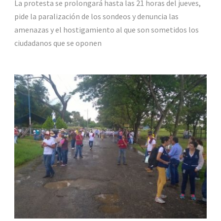
La protesta se prolongará hasta las 21 horas del jueves,
pide la paralización de los sondeos y denuncia las
amenazas y el hostigamiento al que son sometidos los
ciudadanos que se oponen