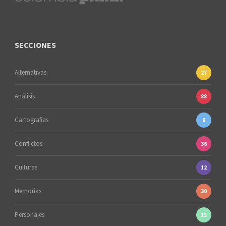
SECCIONES
Alternativas
27
Análisis
88
Cartografías
6
Conflictos
36
Culturas
12
Memorias
30
Personajes
15