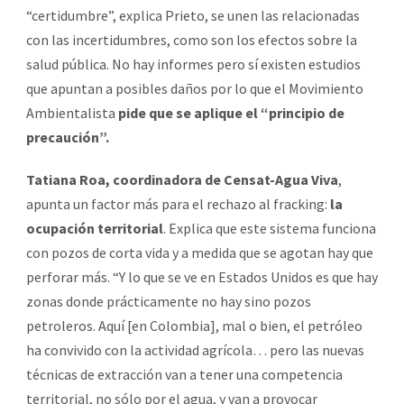
“certidumbre”, explica Prieto, se unen las relacionadas
con las incertidumbres, como son los efectos sobre la
salud pública. No hay informes pero sí existen estudios
que apuntan a posibles daños por lo que el Movimiento
Ambientalista
pide que se aplique el “principio de
precaución”.
Tatiana Roa, coordinadora de Censat-Agua Viva
,
apunta un factor más para el rechazo al fracking:
la
ocupación territorial
. Explica que este sistema funciona
con pozos de corta vida y a medida que se agotan hay que
perforar más. “Y lo que se ve en Estados Unidos es que hay
zonas donde prácticamente no hay sino pozos
petroleros. Aquí [en Colombia], mal o bien, el petróleo
ha convivido con la actividad agrícola… pero las nuevas
técnicas de extracción van a tener una competencia
territorial, no sólo por el agua, y van a provocar