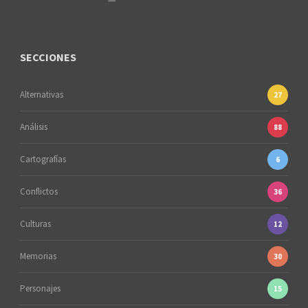
SECCIONES
Alternativas
27
Análisis
88
Cartografías
6
Conflictos
36
Culturas
12
Memorias
30
Personajes
15