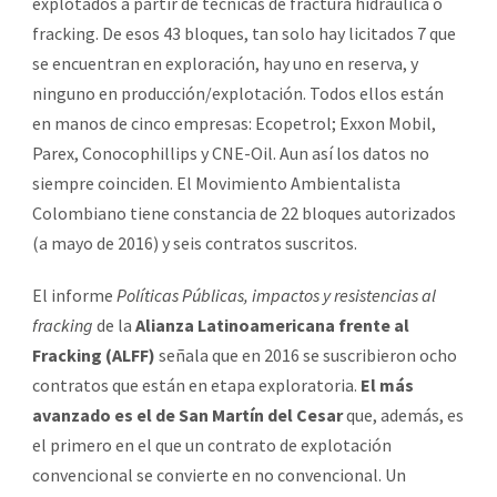
explotados a partir de técnicas de fractura hidráulica o
fracking. De esos 43 bloques, tan solo hay licitados 7 que
se encuentran en exploración, hay uno en reserva, y
ninguno en producción/explotación. Todos ellos están
en manos de cinco empresas: Ecopetrol; Exxon Mobil,
Parex, Conocophillips y CNE-Oil. Aun así los datos no
siempre coinciden. El Movimiento Ambientalista
Colombiano tiene constancia de 22 bloques autorizados
(a mayo de 2016) y seis contratos suscritos.
El informe
Políticas Públicas, impactos y resistencias al
fracking
de la
Alianza Latinoamericana frente al
Fracking (ALFF)
señala que en 2016 se suscribieron ocho
contratos que están en etapa exploratoria.
El más
avanzado es el de San Martín del Cesar
que, además, es
el primero en el que un contrato de explotación
convencional se convierte en no convencional. Un