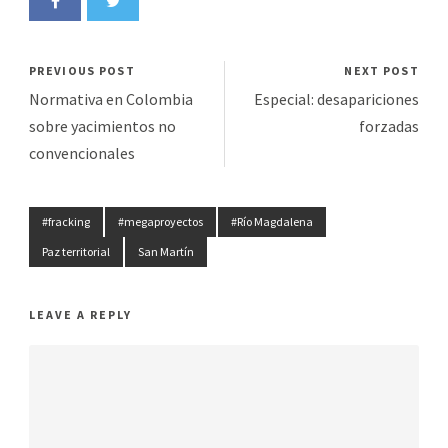
PREVIOUS POST
NEXT POST
Normativa en Colombia
Especial: desapariciones
sobre yacimientos no
forzadas
convencionales
#fracking
#megaproyectos
#Río Magdalena
Paz territorial
San Martín
LEAVE A REPLY