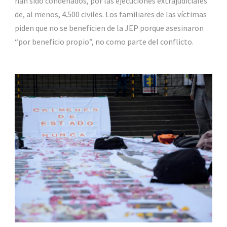
han sido condenados, por las ejecuciones extrajudiciales
de, al menos, 4.500 civiles. Los familiares de las víctimas
piden que no se beneficien de la JEP porque asesinaron
“por beneficio propio”, no como parte del conflicto.