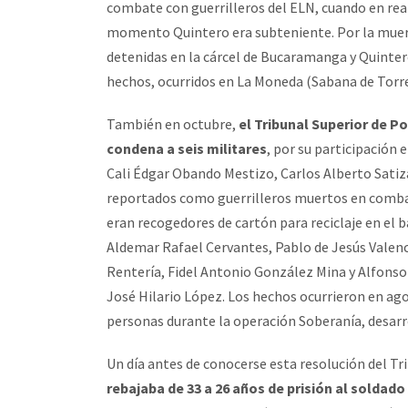
combate con guerrilleros del ELN, cuando en rea
momento Quintero era subteniente. Por la muerte
detenidas en la cárcel de Bucaramanga y Quinter
hechos, ocurridos en La Moneda (Sabana de Torr
También en octubre,
el Tribunal Superior de P
condena a seis militares
, por su participación e
Cali Édgar Obando Mestizo, Carlos Alberto Satiz
reportados como guerrilleros muertos en combate
eran recogedores de cartón para reciclaje en el b
Aldemar Rafael Cervantes, Pablo de Jesús Valenc
Rentería, Fidel Antonio González Mina y Alfonso
José Hilario López. Los hechos ocurrieron en ago
personas durante la operación Soberanía, desarr
Un día antes de conocerse esta resolución del Tr
rebajaba de 33 a 26 años de prisión al solda