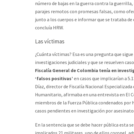
número de bajas en la guerra contra la guerrilla, 
parajes remotos con promesas falsas, como ofer
junto a los cuerpos e informar que se trataba 
concluía HRW.
Las víctimas
¿Cuánta víctimas? Esa es una pregunta que sigue
investigaciones judiciales y que se resuelven cas
Fiscalía General de Colombia tenía en invest
‘falsos positivas’
en casos que implicarían a 5.
Díaz, director de Fiscalía Nacional Especializa
Humanitario, afirmaba en una entrevista en El 
miembros de la Fuerza Pública condenados por h
casos pendientes en investigación por asesinatos
En la sentencia que se debe hacer pública esta s
implicados 21 militares, uno de ellos coronel, a