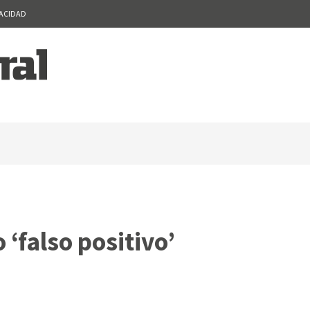
VACIDAD
 ‘falso positivo’