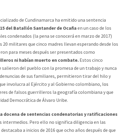
ecializado de Cundinamarca ha emitido una sentencia
 15 del Batallón Santander de Ocaña
en
un caso de los
ales condenados (la pena se conocerá en marzo de 2017)
s 20 militares que cinco madres llevan esperando desde los
cieron para meses después ser presentados como
illeros ni habían muerto en combate.
Estos cinco
e salieron del pueblo con la promesa de un trabajo y nunca
denuncias de sus familiares, permitieron tirar del hilo y
que involucra al Ejército y al Gobierno colombiano,
los
res de falsos guerrilleros la geografía colombiana y que
ridad Democrática de Álvaro Uribe.
a docena de sentencias condenatorias y ratificaciones
intermedios. Pero ello no significa diligencia en las
a
destacaba a inicios de 2016 que ocho años después de que