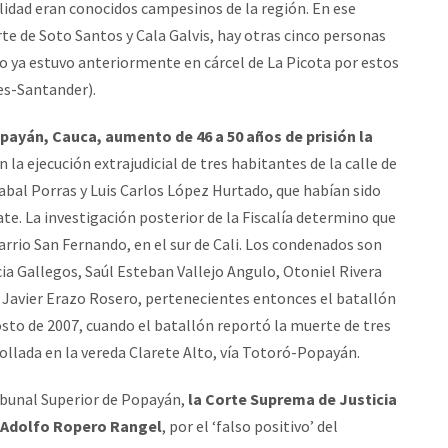
lidad eran conocidos campesinos de la región. En ese
 de Soto Santos y Cala Galvis, hay otras cinco personas
o ya estuvo anteriormente en cárcel de La Picota por estos
es-Santander).
opayán, Cauca, aumento de 46 a 50 años de prisión la
n la ejecución extrajudicial de tres habitantes de la calle de
abal Porras y Luis Carlos López Hurtado, que habían sido
. La investigación posterior de la Fiscalía determino que
arrio San Fernando, en el sur de Cali. Los condenados son
ia Gallegos, Saúl Esteban Vallejo Angulo, Otoniel Rivera
 Javier Erazo Rosero, pertenecientes entonces el batallón
sto de 2007, cuando el batallón reportó la muerte de tres
ollada en la vereda Clarete Alto, vía Totoró-Popayán.
ibunal Superior de Popayán,
la Corte Suprema de Justicia
do Adolfo Ropero Rangel
, por el ‘falso positivo’ del