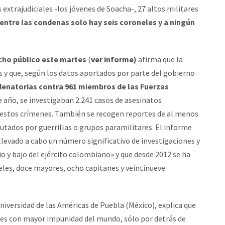
extrajudiciales -los jóvenes de Soacha-, 27 altos militares
entre las condenas solo hay seis coroneles y a ningún
cho público este martes
(
ver informe
)
afirma que la
os y que, según los datos aportados por parte del gobierno
denatorias contra 961 miembros de las Fuerzas
te año, se investigaban 2.241 casos de asesinatos
de estos crímenes. También se recogen reportes de al menos
cutados por guerrillas o grupos paramilitares. El informe
levado a cabo un número significativo de investigaciones y
y bajo del ejército colombiano» y que desde 2012 se ha
les, doce mayores, ocho capitanes y veintinueve
niversidad de las Américas de Puebla (México), explica que
íses con mayor impunidad del mundo, sólo por detrás de