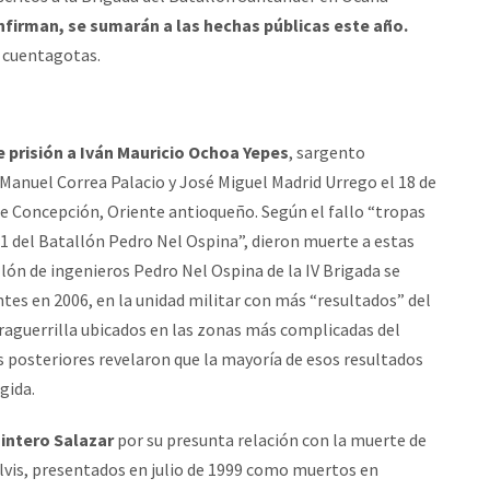
nfirman, se sumarán a las hechas públicas este año.
 cuentagotas.
 prisión a Iván Mauricio Ochoa Yepes
, sargento
r Manuel Correa Palacio y José Miguel Madrid Urrego el 18 de
 de Concepción, Oriente antioqueño. Según el fallo “tropas
 1 del Batallón Pedro Nel Ospina”, dieron muerte a estas
lón de ingenieros Pedro Nel Ospina de la IV Brigada se
tes en 2006, en la unidad militar con más “resultados” del
traguerrilla ubicados en las zonas más complicadas del
s posteriores revelaron que la mayoría de esos resultados
gida.
uintero Salazar
por su presunta relación con la muerte de
vis, presentados en julio de 1999 como muertos en