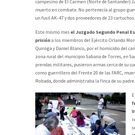
campesino de El Carmen (Norte de Santander) Ja
muerto en combate. No pertenecía al grupo guerri
un fusil AK-47 y dos proveedores de 23 cartuchos.
Este mismo mes
el Juzgado Segundo Penal Es
prisión
a los miembros del Ejército Orlando Mor
Quiroga y Daniel Blanco, por el homicidio del c
zona rural del municipio Sabana de Torres, en Sa
prendas militares, pusieron armas cerca de su cu
como guerrillero del Frente 20 de las FARC, mue
Robada, donde administraba la finca de su padre.
E
f
V
r
s