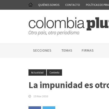
QUIÉNES SOMOS
CONTACTO
POLÍTICAS DE PRI
SECCIONES
TEMAS
FIRMAS
Actualidad
Contexto
La impunidad es otro
15 Nov 2016