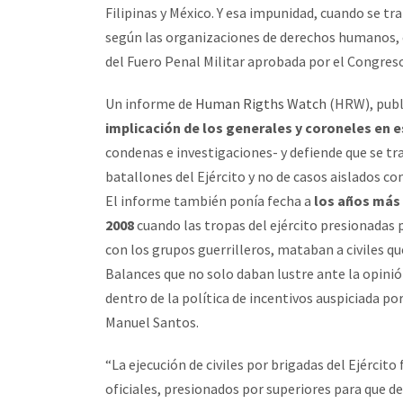
Filipinas y México. Y esa impunidad, cuando se tr
según las organizaciones de derechos humanos, e
del Fuero Penal Militar aprobada por el Congreso
Un informe de
Human Rigths Watch
(HRW), publ
implicación de los generales y coroneles en e
condenas e investigaciones- y defiende que se tr
batallones del Ejército y no de casos aislados c
El informe también ponía fecha a
los años más 
2008
cuando las tropas del ejército presionadas 
con los grupos guerrilleros, mataban a civiles
Balances que no solo daban lustre ante la opini
dentro de la política de incentivos auspiciada p
Manuel Santos.
“La ejecución de civiles por brigadas del Ejércit
oficiales, presionados por superiores para que d