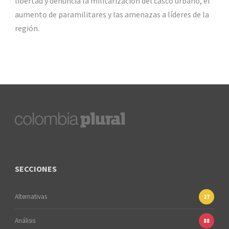
libertad y denuncia la militarización del casco urbano, el
aumento de paramilitares y las amenazas a líderes de la
región.
SECCIONES
Alternativas
27
Análisis
88