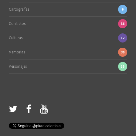
Cartografías
6
Conflictos
36
Culturas
12
Memorias
30
Personajes
15