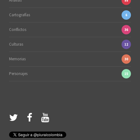
Análisis
88
Cartografías
6
Conflictos
36
Culturas
12
Memorias
30
Personajes
15