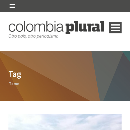
Tag
Tame