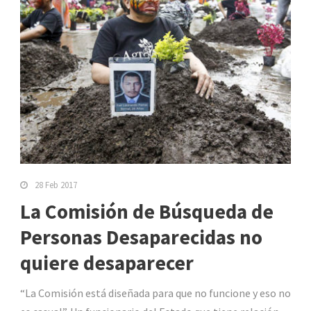
28 Feb 2017
La Comisión de Búsqueda de
Personas Desaparecidas no
quiere desaparecer
“La Comisión está diseñada para que no funcione y eso no