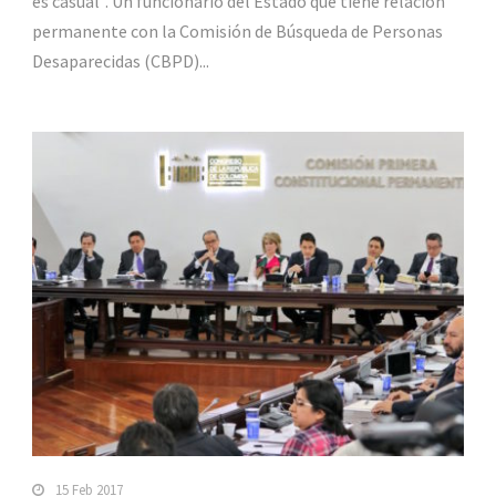
es casual”. Un funcionario del Estado que tiene relación
permanente con la Comisión de Búsqueda de Personas
Desaparecidas (CBPD)...
15 Feb 2017