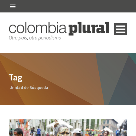
Tag
Unidad de Búsqueda