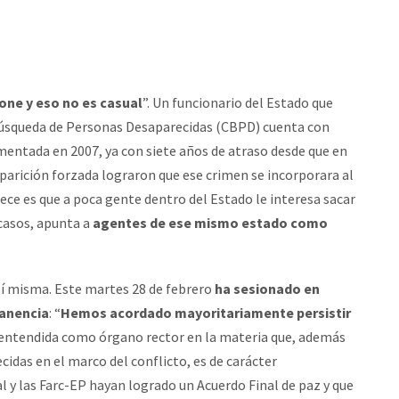
one y eso no es casual
”. Un funcionario del Estado que
Búsqueda de Personas Desaparecidas (CBPD) cuenta con
amentada en 2007, ya con siete años de atraso desde que en
aparición forzada lograron que ese crimen se incorporara al
arece es que a poca gente dentro del Estado le interesa sacar
 casos, apunta a
agentes de ese mismo estado como
sí misma. Este martes 28 de febrero
ha sesionado en
manencia
: “
Hemos acordado mayoritariamente persistir
entendida como órgano rector en la materia que, además
cidas en el marco del conflicto, es de carácter
y las Farc-EP hayan logrado un Acuerdo Final de paz y que