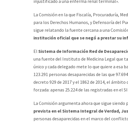
injustificado a una enferma renal terminal».
La Comisión en la que Fiscalía, Procuraduría, Med
para los Derechos Humanos, y Defensoría del Pu
sigue relatando la fuente cercana a una Comisió
institución oficial que se negó a prestar su 
El
Sistema de Información Red de Desapareci
una fuente del Instituto de Medicina Legal que 
único y cada delegado mete lo que quiere a esa bas
123.291 personas desaparecidas de las que 97.694 
decreto 929 de 2017 y el 1862 de 2014, el ámbito 
forzada: apenas 25.224 de las registradas en el S
La Comisión argumenta ahora que sigue siendo p
prevista en el Sistema Integral de Verdad, Ju
personas desaparecidas en el marco del conflict