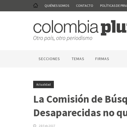
QUIÉNES SOMOS
CONTACTO
POLÍTICAS DE PRI
SECCIONES
TEMAS
FIRMAS
Actualidad
La Comisión de Bús
Desaparecidas no qu
28 Feb 2017