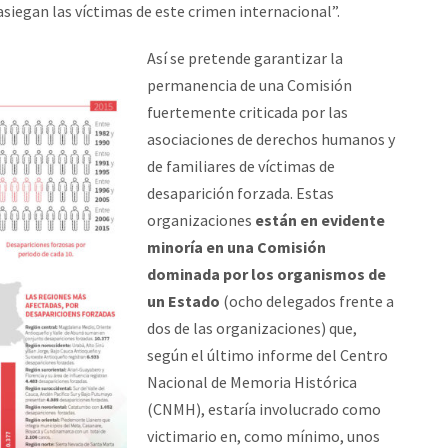
siegan las víctimas de este crimen internacional”.
Así se pretende garantizar la
permanencia de una Comisión
fuertemente criticada por las
asociaciones de derechos humanos y
de familiares de víctimas de
desaparición forzada. Estas
organizaciones
están en evidente
minoría en una Comisión
dominada por los organismos de
un Estado
(ocho delegados frente a
dos de las organizaciones) que,
según el último informe del Centro
Nacional de Memoria Histórica
(CNMH), estaría involucrado como
victimario en, como mínimo, unos