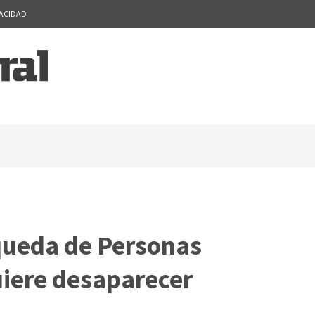
VACIDAD
queda de Personas
iere desaparecer