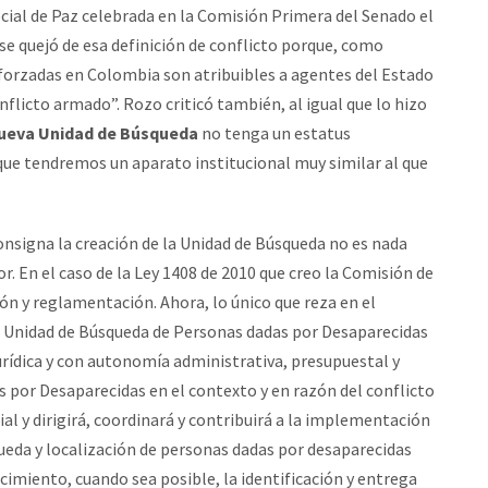
ecial de Paz celebrada en la Comisión Primera del Senado el
 se quejó de esa definición de conflicto porque, como
 forzadas en Colombia son atribuibles a agentes del Estado
flicto armado”. Rozo criticó también, al igual que lo hizo
nueva Unidad de Búsqueda
no tenga un estatus
que tendremos un aparato institucional muy similar al que
consigna la creación de la Unidad de Búsqueda no es nada
or. En el caso de la Ley 1408 de 2010 que creo la Comisión de
ón y reglamentación. Ahora, lo único que reza en el
 Unidad de Búsqueda de Personas dadas por Desaparecidas
urídica y con autonomía administrativa, presupuestal y
 por Desaparecidas en el contexto y en razón del conflicto
al y dirigirá, coordinará y contribuirá a la implementación
eda y localización de personas dadas por desaparecidas
ecimiento, cuando sea posible, la identificación y entrega