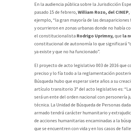
En la audiencia pública sobre la Jurisdicción Esp
pasado 15 de febrero,
William Rozo, del CINEP
,
ejemplo, “la gran mayoría de las desapariciones
y ocurrieron en zonas urbanas donde no había con
el constitucionalista
Rodrigo Uprimny,
que
la 
constitucional de autonomía lo que significará “
ya existe y que no ha funcionado”.
El proyecto de acto legislativo 003 de 2016 que 
preciso y lo fía todo a la reglamentación posteri
Búsqueda hubo que esperar siete años a su creaci
artículo transitorio 3° del acto legislativo es:
“La
será un ente del orden nacional con personería j
técnica. La Unidad de Búsqueda de Personas dadas
armado tendrá carácter humanitario y extrajudici
de acciones humanitarias encaminadas a la búsqu
que se encuentren con vida y en los casos de fall