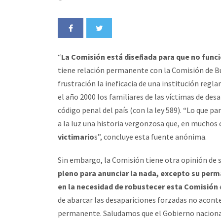
“
La Comisión está diseñada para que no funci
tiene relación permanente con la Comisión de 
frustración la ineficacia de una institución regl
el año 2000 los familiares de las víctimas de des
código penal del país (con la ley 589). “Lo que p
a la luz una historia vergonzosa que, en muchos
victimario
s”, concluye esta fuente anónima.
Sin embargo, la Comisión tiene otra opinión de 
pleno para anunciar la nada, excepto su per
en la necesidad de robustecer esta Comisión
de abarcar las desapariciones forzadas no aconte
permanente. Saludamos que el Gobierno nacional 