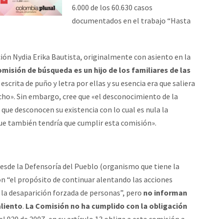
6.000 de los 60.630 casos
documentados en el trabajo “Hasta
ción Nydia Erika Bautista, originalmente con asiento en la
omisión de búsqueda es un hijo de los familiares de las
e escrita de puño y letra por ellas y su esencia era que saliera
cho». Sin embargo, cree que «el desconocimiento de la
que desconocen su existencia con lo cual es nula la
que también tendría que cumplir esta comisión».
esde la Defensoría del Pueblo (organismo que tiene la
on “el propósito de continuar alentando las acciones
e la desaparición forzada de personas”, pero
no informan
aliento
.
La Comisión no ha cumplido con la obligación