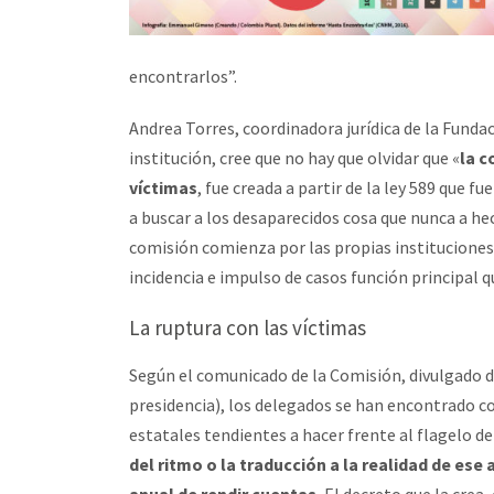
encontrarlos”.
Andrea Torres, coordinadora jurídica de la Funda
institución, cree que no hay que olvidar que «
la c
víctimas
, fue creada a partir de la ley 589 que fu
a buscar a los desaparecidos cosa que nunca a he
comisión comienza por las propias instituciones 
incidencia e impulso de casos función principal 
La ruptura con las víctimas
Según el comunicado de la Comisión, divulgado d
presidencia), los delegados se han encontrado c
estatales tendientes a hacer frente al flagelo d
del ritmo o la traducción a la realidad de ese 