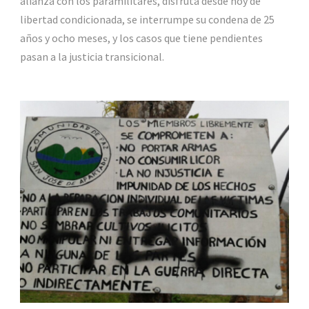
alianza con los paramilitares, disfruta desde hoy de
libertad condicionada, se interrumpe su condena de 25
años y ocho meses, y los casos que tiene pendientes
pasan a la justicia transicional.