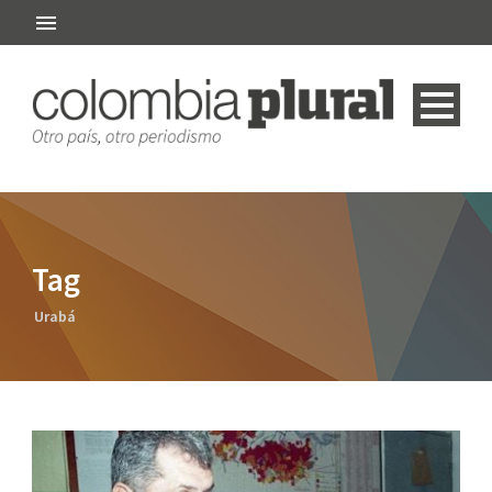
Tag
Urabá