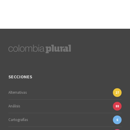
SECCIONES
Alternativas
27
Análisis
88
Cartografías
6