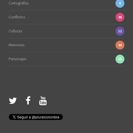
Cartografías
6
Conflictos
36
Culturas
12
Memorias
30
Personajes
15