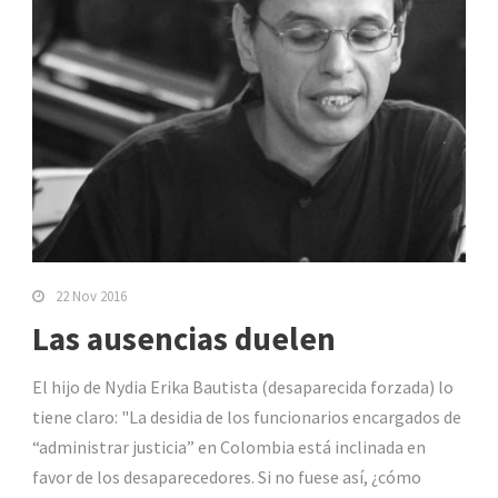
22 Nov 2016
Las ausencias duelen
El hijo de Nydia Erika Bautista (desaparecida forzada) lo
tiene claro: "La desidia de los funcionarios encargados de
“administrar justicia” en Colombia está inclinada en
favor de los desaparecedores. Si no fuese así, ¿cómo