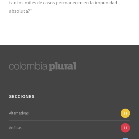
tantos miles de casos permanecen en la impunidad
absoluta?"
SECCIONES
Alternativas
27
Análisis
88