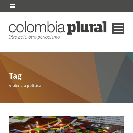
Tag
violencia política