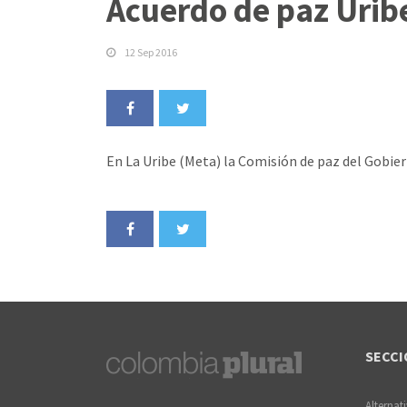
Acuerdo de paz Urib
12 Sep 2016
En La Uribe (Meta) la Comisión de paz del Gobier
SECCI
Alternat