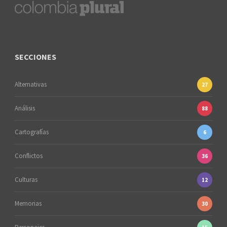
SECCIONES
Alternativas
27
Análisis
88
Cartografías
6
Conflictos
36
Culturas
12
Memorias
30