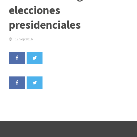
elecciones
presidenciales
12 Sep 2016