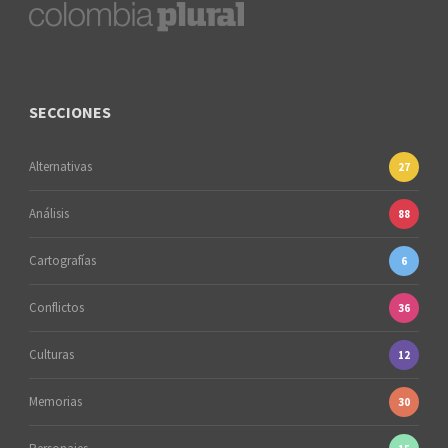
SECCIONES
Alternativas
27
Análisis
88
Cartografías
6
Conflictos
36
Culturas
12
Memorias
30