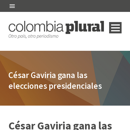
César Gaviria gana las
elecciones presidenciales
César Gaviria gana las