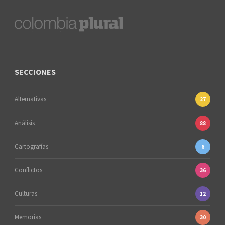
SECCIONES
Alternativas
27
Análisis
88
Cartografías
6
Conflictos
36
Culturas
12
Memorias
30