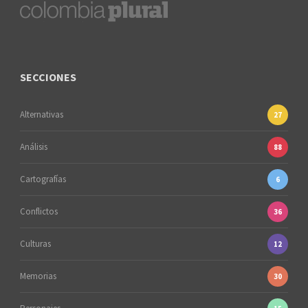
SECCIONES
Alternativas
27
Análisis
88
Cartografías
6
Conflictos
36
Culturas
12
Memorias
30