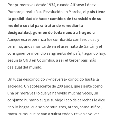
Por primera vez desde 1934, cuando Alfonso López
Pumarejo realizó su Revolución en Marcha, el
país tiene
la posibilidad de hacer cambios de transición de su
modelo social para tratar de remediar la
desigualdad, germen de toda nuestra tragedia
.
Aunque esa esperanza fue combatida con ferocidad y
terminó, años más tarde en el asesinato de Gaitán y el
consiguiente incendio sangriento del país, llegando hoy,
según la ONU en Colombia, a ser el tercer país más
desigual del mundo.
Un lugar desconocido y -viceversa- conocido hasta la
saciedad. Un adolescente de 200 años, que siente como
una primera vez lo que ya ha vivido muchas veces, un
conjunto humano al que su viejo lado de derechas le dice
“no lo hagas, que son comunistas, ateos, come-niños,
mata-curas, que te van a quitar todo y te van a volver