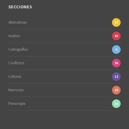
SECCIONES
Alternativas
27
Análisis
88
Cartografías
6
Conflictos
36
Culturas
12
Memorias
30
Personajes
15