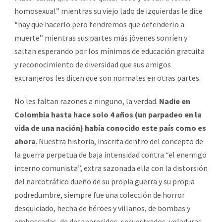
homosexual” mientras su viejo lado de izquierdas le dice
“hay que hacerlo pero tendremos que defenderlo a
muerte” mientras sus partes más jóvenes sonríen y
saltan esperando por los mínimos de educación gratuita
y reconocimiento de diversidad que sus amigos
extranjeros les dicen que son normales en otras partes.
No les faltan razones a ninguno, la verdad.
Nadie en
Colombia hasta hace solo 4 años (un parpadeo en la
vida de una nación) había conocido este país como es
ahora
. Nuestra historia, inscrita dentro del concepto de
la guerra perpetua de baja intensidad contra “el enemigo
interno comunista”, extra sazonada ella con la distorsión
del narcotráfico dueño de su propia guerra y su propia
podredumbre, siempre fue una colección de horror
desquiciado, hecha de héroes y villanos, de bombas y
emboscadas, de desaparecidos, secuestrados, voladuras,