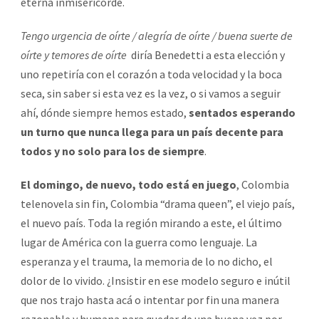
eterna inmisericorde.
Tengo urgencia de oírte
/ alegría de oírte / buena suerte de
oírte y temores de oírte
diría Benedetti a esta elección y
uno repetiría con el corazón a toda velocidad y la boca
seca, sin saber si esta vez es la vez, o si vamos a seguir
ahí, dónde siempre hemos estado,
sentados esperando
un turno que nunca llega para un país decente para
todos y no solo para los de siempre
.
El domingo, de nuevo, todo está en juego
, Colombia
telenovela sin fin, Colombia “drama queen”, el viejo país,
el nuevo país. Toda la región mirando a este, el último
lugar de América con la guerra como lenguaje. La
esperanza y el trauma, la memoria de lo no dicho, el
dolor de lo vivido. ¿Insistir en ese modelo seguro e inútil
que nos trajo hasta acá o intentar por fin una manera
razonable y humana para quedar de una buena vez por