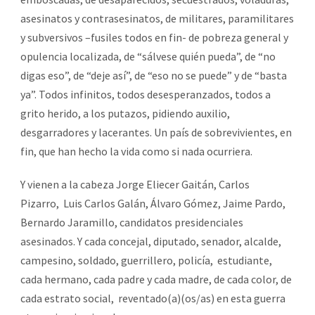
asesinatos y contrasesinatos, de militares, paramilitares
y subversivos –fusiles todos en fin- de pobreza general y
opulencia localizada, de “sálvese quién pueda”, de “no
digas eso”, de “deje así”, de “eso no se puede” y de “basta
ya”. Todos infinitos, todos desesperanzados, todos a
grito herido, a los putazos, pidiendo auxilio,
desgarradores y lacerantes. Un país de sobrevivientes, en
fin, que han hecho la vida como si nada ocurriera.
Y vienen a la cabeza Jorge Eliecer Gaitán, Carlos
Pizarro, Luis Carlos Galán, Álvaro Gómez, Jaime Pardo,
Bernardo Jaramillo, candidatos presidenciales
asesinados. Y cada concejal, diputado, senador, alcalde,
campesino, soldado, guerrillero, policía, estudiante,
cada hermano, cada padre y cada madre, de cada color, de
cada estrato social, reventado(a)(os/as) en esta guerra