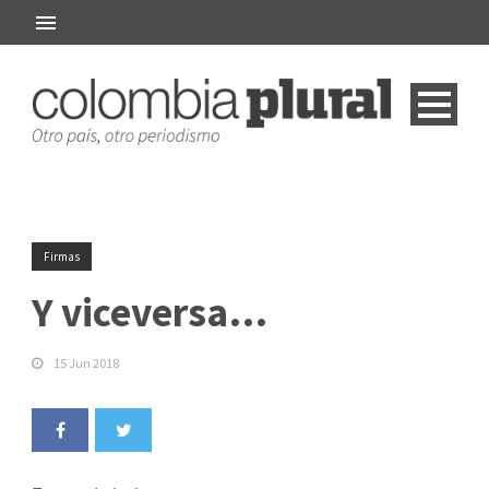
Firmas
Y viceversa…
15 Jun 2018