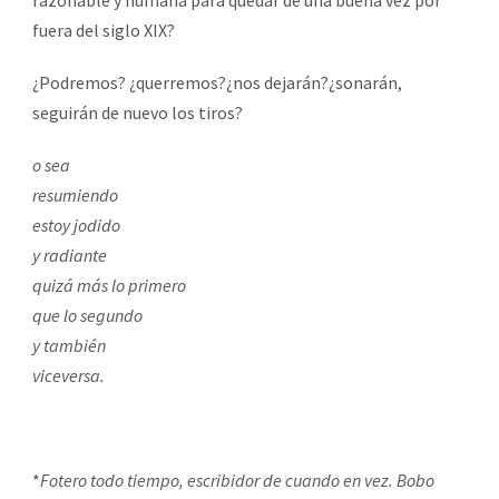
fuera del siglo XIX?
¿Podremos? ¿querremos?¿nos dejarán?¿sonarán,
seguirán de nuevo los tiros?
o sea
resumiendo
estoy jodido
y radiante
quizá más lo primero
que lo segundo
y también
viceversa.
*
Fotero todo tiempo, escribidor de cuando en vez. Bobo