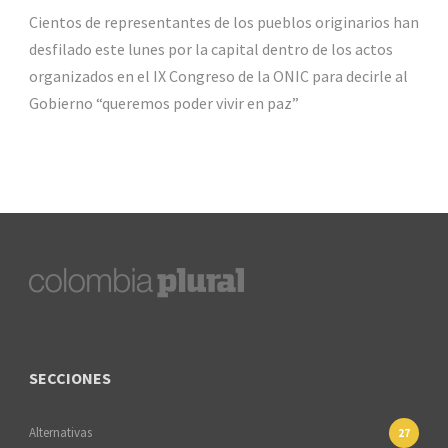
Cientos de representantes de los pueblos originarios han
desfilado este lunes por la capital dentro de los actos
organizados en el IX Congreso de la ONIC para decirle al
Gobierno “queremos poder vivir en paz”
SECCIONES
Alternativas
27