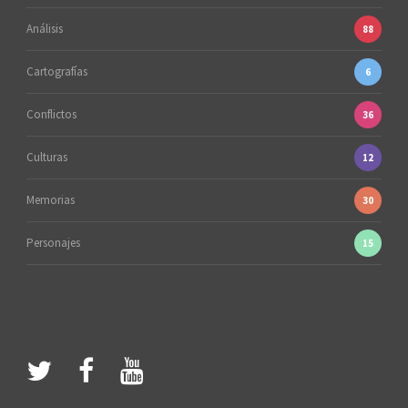
Análisis
88
Cartografías
6
Conflictos
36
Culturas
12
Memorias
30
Personajes
15