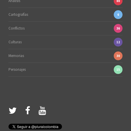
Análisis
88
Cartografías
6
Conflictos
36
Culturas
12
Memorias
30
Personajes
15