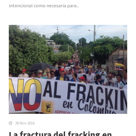
intencional como necesaria para...
28 Nov 2016
La fractura del fracking en