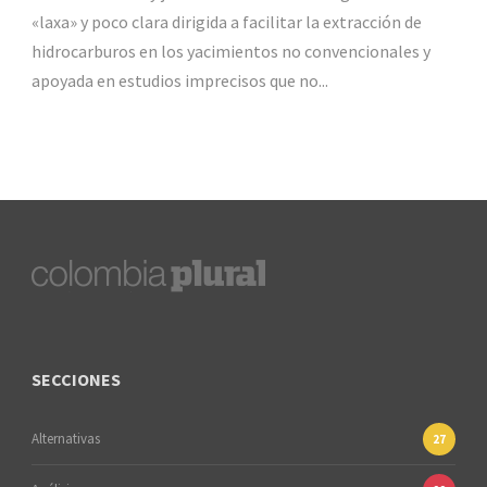
«laxa» y poco clara dirigida a facilitar la extracción de
hidrocarburos en los yacimientos no convencionales y
apoyada en estudios imprecisos que no...
SECCIONES
Alternativas
27