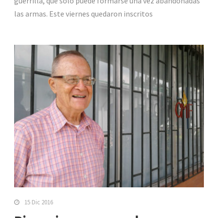
guerrilla, que solo puede formarse una vez abandonadas
las armas. Este viernes quedaron inscritos
15 Dic 2016