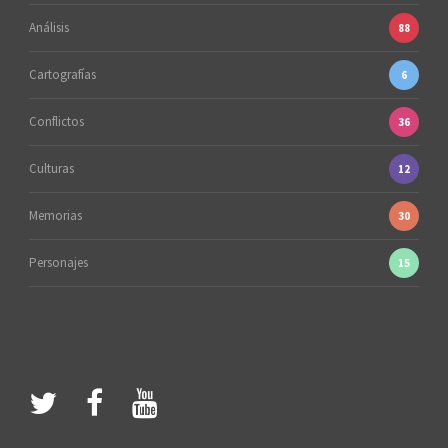
Análisis
88
Cartografías
6
Conflictos
36
Culturas
12
Memorias
30
Personajes
15