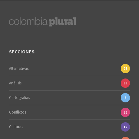
SECCIONES
Alternativas
27
Análisis
88
Cartografías
6
Conflictos
36
Culturas
12