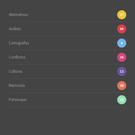
Alternativas
27
Análisis
88
Cartografías
6
Conflictos
36
Culturas
12
Memorias
30
Personajes
15