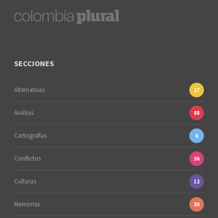
SECCIONES
Alternativas
27
Análisis
88
Cartografías
6
Conflictos
36
Culturas
12
Memorias
30