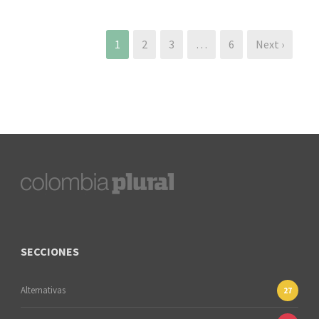
1
2
3
…
6
Next ›
SECCIONES
Alternativas
27