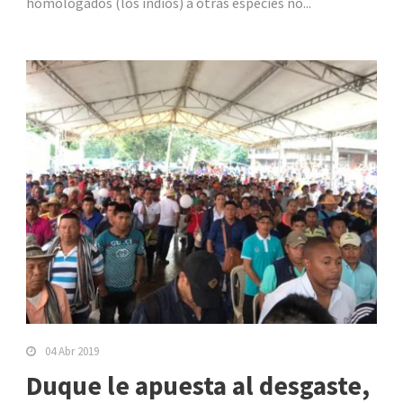
homologados (los indios) a otras especies no...
04 Abr 2019
Duque le apuesta al desgaste,