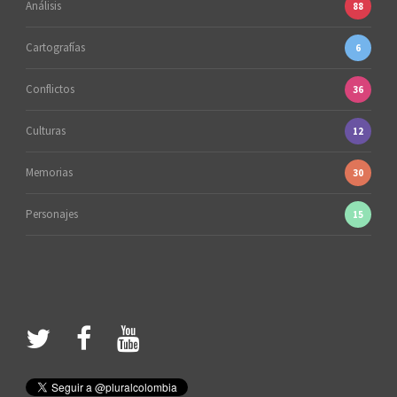
Análisis
88
Cartografías
6
Conflictos
36
Culturas
12
Memorias
30
Personajes
15