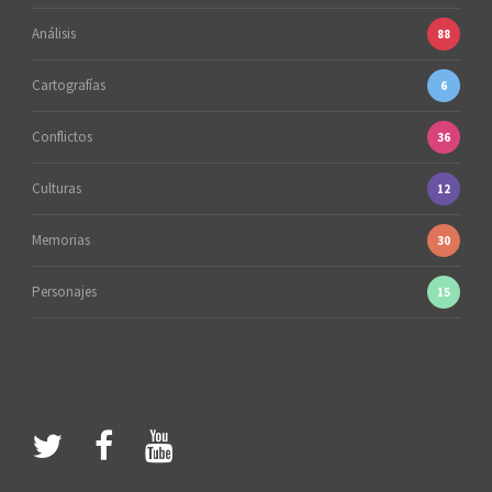
Análisis
88
Cartografías
6
Conflictos
36
Culturas
12
Memorias
30
Personajes
15