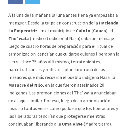
A la una de la mañana la luna antes llena ya empezaba a
menguar. Desde
la tulpa
en construcción de la
Hacienda
La Emperatriz
, en el municipio de
Caloto
(
Cauca
), el
The’ wala
(médico tradicional Nasa) daba un mensaje
luego de cuatro horas de preparación para el ritual de
armonización: tendrían que cuidarse quienes liberaban la
tierra. Hace 25 años allí mismo, terratenientes,
narcotraficantes y militares planearon una de las
masacres que más recuerda el pueblo indígena Nasa: la
Masacre del Nilo
, en la que fueron asesinados 20
indígenas. Las premoniciones del The’ wala anunciaban
un ataque similar. Por eso, luego de la armonización
insistió tantas veces como pudo en que los liberadores y
las liberadoras tendrían que protegerse mientras
continuaban liberando a la
Uma Kiwe
(Madre tierra).