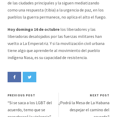
de las ciudades principales y la siguen mediatizando
como una respuesta (tibia) a la urgencia de paz, en los
pueblos la guerra permanece, no aplica el alto el fuego.
Hoy domingo 16 de octubre
los liberadores y las
liberadoras desalojados por las fuerzas militares han
vuelto a La Emperatriz. Y si la movilización civil urbana
tiene algo que aprenderle al movimiento del pueblo
indígena Nasa, es su capacidad de resistencia.
PREVIOUS POST
NEXT POST
“Si se saca a los LGBT del
¿Podrá la Mesa de La Habana
acuerdo, temo que se
despejar el camino del
recrudecerá la violencia”
acuerdo?