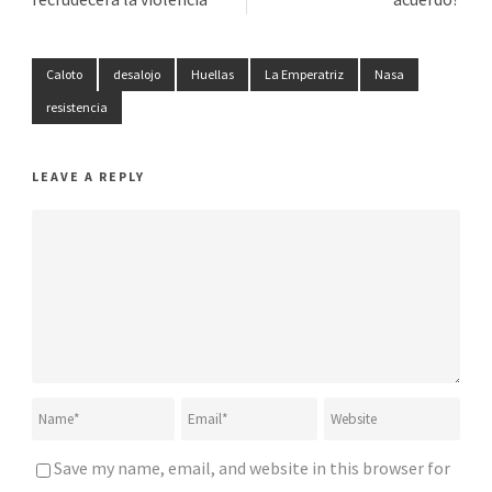
Caloto
desalojo
Huellas
La Emperatriz
Nasa
resistencia
LEAVE A REPLY
Save my name, email, and website in this browser for