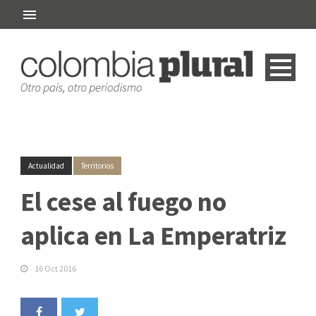
Actualidad
Territorios
El cese al fuego no
aplica en La Emperatriz
16 Oct 2016