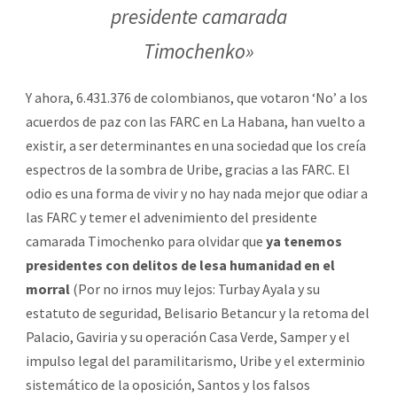
presidente camarada
Timochenko»
Y ahora, 6.431.376 de colombianos, que votaron ‘No’ a los
acuerdos de paz con las FARC en La Habana, han vuelto a
existir, a ser determinantes en una sociedad que los creía
espectros de la sombra de Uribe, gracias a las FARC. El
odio es una forma de vivir y no hay nada mejor que odiar a
las FARC y temer el advenimiento del presidente
camarada Timochenko para olvidar que
ya tenemos
presidentes con delitos de lesa humanidad en el
morral
(Por no irnos muy lejos: Turbay Ayala y su
estatuto de seguridad, Belisario Betancur y la retoma del
Palacio, Gaviria y su operación Casa Verde, Samper y el
impulso legal del paramilitarismo, Uribe y el exterminio
sistemático de la oposición, Santos y los falsos