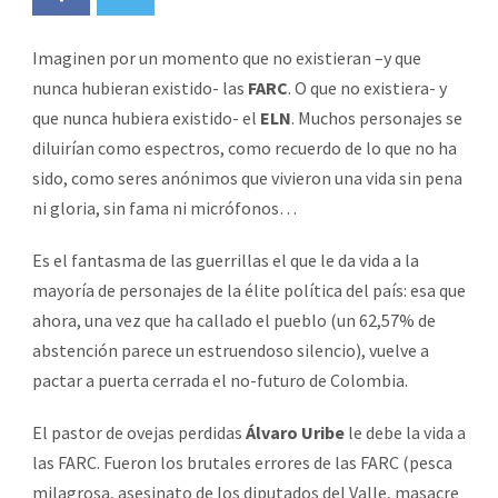
Imaginen por un momento que no existieran –y que
nunca hubieran existido- las
FARC
. O que no existiera- y
que nunca hubiera existido- el
ELN
. Muchos personajes se
diluirían como espectros, como recuerdo de lo que no ha
sido, como seres anónimos que vivieron una vida sin pena
ni gloria, sin fama ni micrófonos…
Es el fantasma de las guerrillas el que le da vida a la
mayoría de personajes de la élite política del país: esa que
ahora, una vez que ha callado el pueblo (un 62,57% de
abstención parece un estruendoso silencio), vuelve a
pactar a puerta cerrada el no-futuro de Colombia.
El pastor de ovejas perdidas
Álvaro Uribe
le debe la vida a
las FARC. Fueron los brutales errores de las FARC (pesca
milagrosa, asesinato de los diputados del Valle, masacre