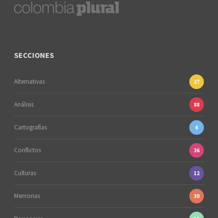
SECCIONES
Alternativas
27
Análisis
88
Cartografías
6
Conflictos
36
Culturas
12
Memorias
30