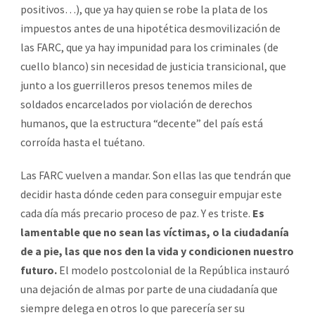
positivos…), que ya hay quien se robe la plata de los
impuestos antes de una hipotética desmovilización de
las FARC, que ya hay impunidad para los criminales (de
cuello blanco) sin necesidad de justicia transicional, que
junto a los guerrilleros presos tenemos miles de
soldados encarcelados por violación de derechos
humanos, que la estructura “decente” del país está
corroída hasta el tuétano.
Las FARC vuelven a mandar. Son ellas las que tendrán que
decidir hasta dónde ceden para conseguir empujar este
cada día más precario proceso de paz. Y es triste.
Es
lamentable que no sean las víctimas, o la ciudadanía
de a pie, las que nos den la vida y condicionen nuestro
futuro.
El modelo postcolonial de la República instauró
una dejación de almas por parte de una ciudadanía que
siempre delega en otros lo que parecería ser su