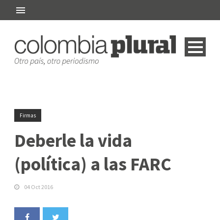
Firmas
Deberle la vida
(política) a las FARC
04 Oct 2016