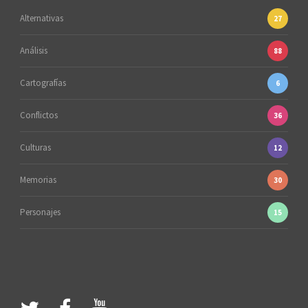
Alternativas
27
Análisis
88
Cartografías
6
Conflictos
36
Culturas
12
Memorias
30
Personajes
15