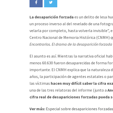
La desaparición forzada
es un delito de lesa h
un proceso inverso al del revelado de una fotogr
velarla por completo, hasta volverla invisible”, 
Centro Nacional de Memoria Histórica (CNMH) q
Encontrarlos. El drama de la desaparición forzad
El asunto es así. Mientras la narrativa oficial ha
menos 60.630 fueron desaparecidas de forma forz
importante. El CNMH explica que la naturaleza de
años, la participación de agentes estatales o p
las víctimas
hacen muy difícil saber la cifra ex
una de las tres relatoras del informe (junto a
An
cifra real de desapariciones forzadas pueda se
Ver más:
Especial sobre desapariciones forzada