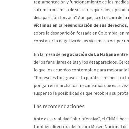
reglamentación y funcionamiento de las medidas 
sufren la ausencia de sus seres queridos, episodi
desaparición forzada”. Aunque, la otra cara de la
víctimas en la reivindicación de sus derechos
,
sobre la desaparición forzada en Colombia, en 
constatar la negativa de las víctimas a ocupar un
En la mesa de
negociación de La Habana
entre 
de los familiares de las y los desaparecidos. Cerc
lo que los acuerdos contemplan para mejorar la b
“Por eso es tan grave esta parálisis respecto a lo
pongan en marcha los mecanismos que esta vez h
suspenso la posibilidad de que recobren su prot
Las recomendaciones
Ante esta realidad “pluriofensiva”, el CNMH h
también directora del futuro Museo Nacional de 