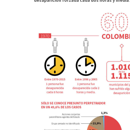
desaparición forzada cada dos horas y media
.