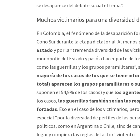
se desaparece del debate social el tema”.
Muchos victimarios para una diversidad d
En Colombia, el fenómeno de la desaparición for
Cono Sur durante la etapa dictatorial. Al menos 
Estado
y por la “tremenda diversidad de las vícti
monopolio del Estado y pasó a hacer parte de los
como las guerrillas y los grupos paramilitares”, s
mayoría de los casos de los que se tiene info
total) aparecen los grupos paramilitares o su
suponen el 54,9% de los casos) y que
los agente
los casos,
las guerrillas también serían las re
forzadas
. Eso en el caso de los victimarios, pe
especial “por la diversidad de perfiles de las pe
políticos, como en Argentina o Chile, sino de c
lugar y rompiera las reglas del actor” violento.