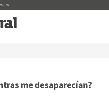
VACIDAD
ntras me desaparecían?