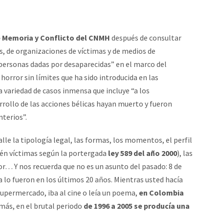
 Memoria y Conflicto del CNMH
después de consultar
, de organizaciones de víctimas y de medios de
personas dadas por desaparecidas” en el marco del
orror sin límites que ha sido introducida en las
variedad de casos inmensa que incluye “a los
rrollo de las acciones bélicas hayan muerto y fueron
nterios”.
alle la tipología legal, las formas, los momentos, el perfil
bién víctimas según la portergada
ley 589 del año 2000
), las
ror… Y nos recuerda que no es un asunto del pasado: 8 de
 lo fueron en los últimos 20 años. Mientras usted hacía
upermercado, iba al cine o leía un poema,
en Colombia
 más, en el brutal periodo
de 1996 a 2005 se producía una