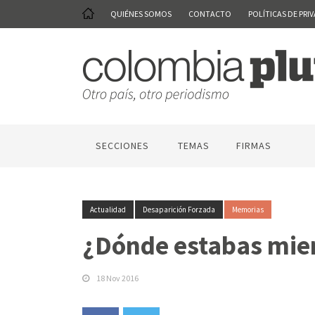
QUIÉNES SOMOS
CONTACTO
POLÍTICAS DE PRI
SECCIONES
TEMAS
FIRMAS
Actualidad
Desaparición Forzada
Memorias
¿Dónde estabas mie
18 Nov 2016