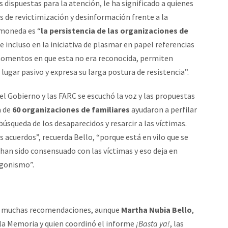
dispuestas para la atención, le ha significado a quienes
os de revictimización y desinformación frente a la
 moneda es “
la persistencia de las organizaciones de
 e incluso en la iniciativa de plasmar en papel referencias
momentos en que esta no era reconocida, permiten
 lugar pasivo y expresa su larga postura de resistencia”.
el Gobierno y las FARC se escuchó la voz y las propuestas
a de
60 organizaciones de familiares
ayudaron a perfilar
úsqueda de los desaparecidos y resarcir a las víctimas.
s acuerdos”, recuerda Bello, “porque está en vilo que se
an sido consensuado con las víctimas y eso deja en
agonismo”.
ace muchas recomendaciones, aunque
Martha Nubia Bello
,
la Memoria y quien coordinó el informe
¡Basta ya!
, las