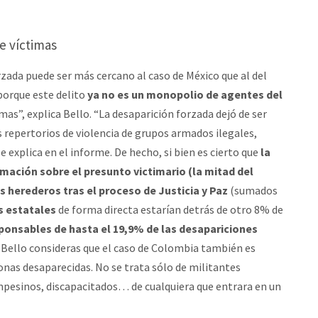
e víctimas
zada puede ser más cercano al caso de México que al del
porque este delito
ya no es un monopolio de agentes del
mas”, explica Bello. “La desaparición forzada dejó de ser
 repertorios de violencia de grupos armados ilegales,
e explica en el informe. De hecho, si bien es cierto que
la
rmación sobre el presunto victimario (la mitad del
s herederos tras el proceso de Justicia y Paz
(sumados
s estatales
de forma directa estarían detrás de otro 8% de
sponsables de hasta el 19,9% de las desapariciones
ro Bello consideras que el caso de Colombia también es
rsonas desaparecidas. No se trata sólo de militantes
ampesinos, discapacitados… de cualquiera que entrara en un