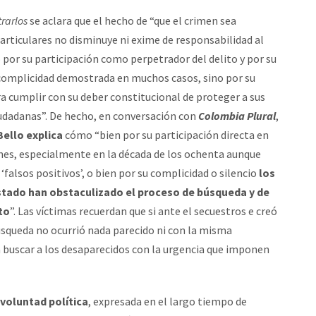
rarlos
se aclara que el hecho de “que el crimen sea
rticulares no disminuye ni exime de responsabilidad al
 por su participación como perpetrador del delito y por su
 complicidad demostrada en muchos casos, sino por su
a cumplir con su deber constitucional de proteger a sus
iudadanas”. De hecho, en conversación con
Colombia Plural
,
ello explica
cómo “bien por su participación directa en
nes, especialmente en la década de los ochenta aunque
‘falsos positivos’, o bien por su complicidad o silencio
los
stado han obstaculizado el proceso de búsqueda y de
to
”. Las víctimas recuerdan que si ante el secuestros e creó
squeda no ocurrió nada parecido ni con la misma
 buscar a los desaparecidos con la urgencia que imponen
 voluntad política
, expresada en el largo tiempo de