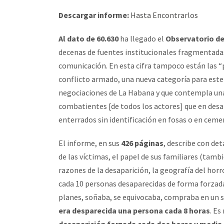
Descargar informe:
Hasta Encontrarlos
Al dato de 60.630
ha llegado el
Observatorio de
decenas de fuentes institucionales fragmentadas
comunicación. En esta cifra tampoco están las “
conflicto armado, una nueva categoría para este h
negociaciones de La Habana y que contempla una 
combatientes [de todos los actores] que en desa
enterrados sin identificación en fosas o en ceme
El informe, en sus
426 páginas
, describe con det
de las víctimas, el papel de sus familiares (tam
razones de la desaparición, la geografía del hor
cada 10 personas desaparecidas de forma forzada
planes, soñaba, se equivocaba, compraba en un s
era desparecida una persona cada 8 horas
. Es