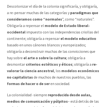
Descolonizar el día de la colonia significaría, y obligaría,
a re-pensar muchas de las categorías y
paradigmas que
consideramos como “normales
”, como “naturales”.
Obligaría a repensar el
modelo de Estado liberal-
occidental
impuesto con las independencias criollas del
continente; obligaría a repensar
el modelo educativo
basado en unos cánones blancos y europeizados;
obligaría a deconstruir muchas de las convicciones que
hay sobre
el arte o sobre la cultura
; obligaría a
desmontar
criterios estéticos y éticos
; obligaría a
re-
valorar la ciencia ancestral
, los
modelos económicos
no capitalistas
de muchos de nuestros pueblos, las
formas de hacer o de ser
en sociedad.
La colonialidad -siempre
reproducida desde aulas,
medios de comunicación y púlpitos
– está detrás de las