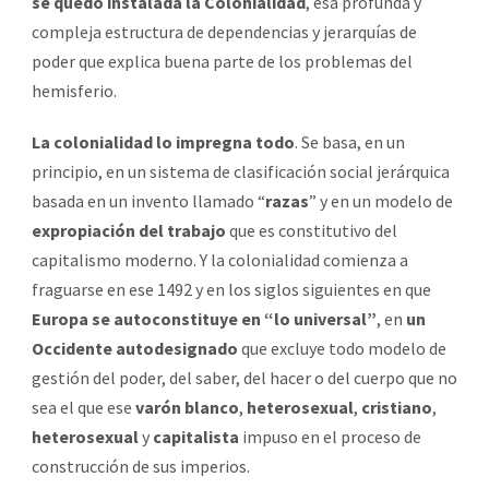
se quedó instalada la Colonialidad
, esa profunda y
compleja estructura de dependencias y jerarquías de
poder que explica buena parte de los problemas del
hemisferio.
La colonialidad lo impregna todo
. Se basa, en un
principio, en un sistema de clasificación social jerárquica
basada en un invento llamado “
razas
” y en un modelo de
expropiación del trabajo
que es constitutivo del
capitalismo moderno. Y la colonialidad comienza a
fraguarse en ese 1492 y en los siglos siguientes en que
Europa se autoconstituye en “lo universal”
, en
un
Occidente autodesignado
que excluye todo modelo de
gestión del poder, del saber, del hacer o del cuerpo que no
sea el que ese
varón blanco
,
heterosexual
,
cristiano
,
heterosexual
y
capitalista
impuso en el proceso de
construcción de sus imperios.