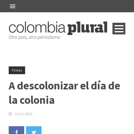
Firmas
A descolonizar el día de
la colonia
12 Oct 2016