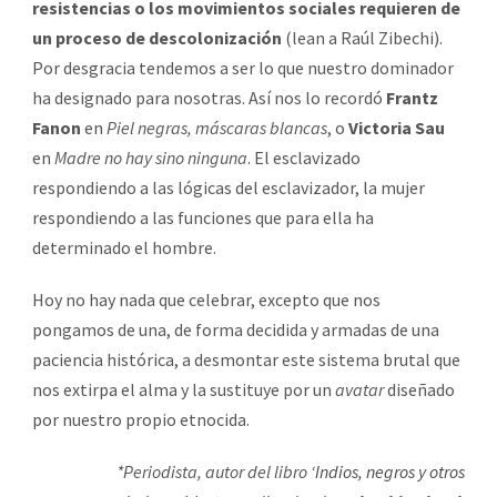
resistencias o los movimientos sociales requieren de
un proceso de descolonización
(lean a Raúl Zibechi).
Por desgracia tendemos a ser lo que nuestro dominador
ha designado para nosotras. Así nos lo recordó
Frantz
Fanon
en
Piel negras, máscaras blancas
, o
Victoria Sau
en
Madre no hay sino ninguna
. El esclavizado
respondiendo a las lógicas del esclavizador, la mujer
respondiendo a las funciones que para ella ha
determinado el hombre.
Hoy no hay nada que celebrar, excepto que nos
pongamos de una, de forma decidida y armadas de una
paciencia histórica, a desmontar este sistema brutal que
nos extirpa el alma y la sustituye por un
avatar
diseñado
por nuestro propio etnocida.
*Periodista, autor del libro ‘
Indios, negros y otros