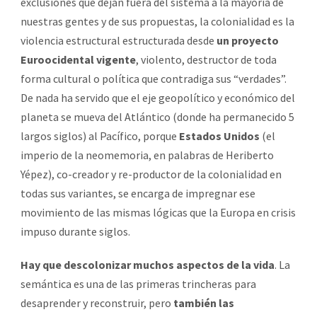
exclusiones que dejan fuera del sistema a la mayoría de
nuestras gentes y de sus propuestas, la colonialidad es la
violencia estructural estructurada desde
un proyecto
Euroocidental vigente
, violento, destructor de toda
forma cultural o política que contradiga sus “verdades”.
De nada ha servido que el eje geopolítico y económico del
planeta se mueva del Atlántico (donde ha permanecido 5
largos siglos) al Pacífico, porque
Estados Unidos
(el
imperio de la neomemoria, en palabras de Heriberto
Yépez), co-creador y re-productor de la colonialidad en
todas sus variantes, se encarga de impregnar ese
movimiento de las mismas lógicas que la Europa en crisis
impuso durante siglos.
Hay que descolonizar muchos aspectos de la vida
. La
semántica es una de las primeras trincheras para
desaprender y reconstruir, pero
también las