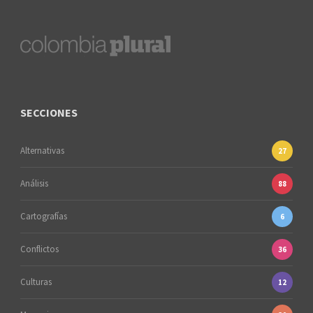
SECCIONES
Alternativas
27
Análisis
88
Cartografías
6
Conflictos
36
Culturas
12