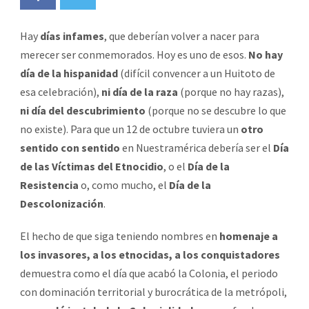
Hay
días infames
, que deberían volver a nacer para
merecer ser conmemorados. Hoy es uno de esos.
No hay
día de la hispanidad
(difícil convencer a un Huitoto de
esa celebración),
ni día de la raza
(porque no hay razas),
ni día del descubrimiento
(porque no se descubre lo que
no existe). Para que un 12 de octubre tuviera un
otro
sentido con sentido
en Nuestramérica debería ser el
Día
de las Víctimas del Etnocidio
, o el
Día de la
Resistencia
o, como mucho, el
Día de la
Descolonización
.
El hecho de que siga teniendo nombres en
homenaje a
los invasores, a los etnocidas, a los conquistadores
demuestra como el día que acabó la Colonia, el periodo
con dominación territorial y burocrática de la metrópoli,