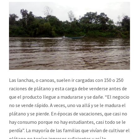
Las lanchas, o canoas, suelen ir cargadas con 150 o 250
raciones de plátano y esta carga debe venderse antes de
que el producto llegue a madurarse y se dañe. “El negocio
no se vende rápido. A veces, uno va allá y se le madura el
plátano y se pierde. En épocas de vacaciones, que casi no
hay consumo porque no hay estudiantes, casi todo se le
perdía”. La mayoría de las familias que vivían de cultivar el
plátano no tenían ingresos suficientes y así lo