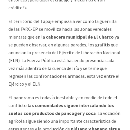
crédito?».
El territorio del Tapaje empieza a ver como la guerrilla
de las FARC-EP se moviliza hacia las zonas veredales
mientras que en la
cabecera municipal de El Charco
ya
se pueden observar, en algunas paredes, los grafitis que
anuncian la presencia del Ejército de Liberación Nacional
(ELN). La Fuerza Pública está haciendo presencia cada
vez más adentro de la cuenca del río y se teme que
regresen las confrontaciones armadas, esta vez entre el
Ejército y el ELN.
El panorama es todavía inestable y en medio de todo el
conflicto
las comunidades siguen intercalando los
suelos con productos de pancoger y coca
. La vocación
agrícola sigue siendo una importante característica de
estas gentes y la producción de
plátano y banano sigue