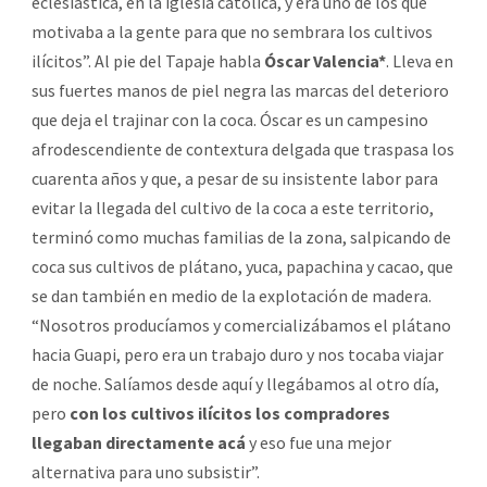
eclesiástica, en la iglesia católica, y era uno de los que
motivaba a la gente para que no sembrara los cultivos
ilícitos”. Al pie del Tapaje habla
Óscar Valencia*
.
Lleva en
sus fuertes manos de piel negra las marcas del deterioro
que deja el trajinar con la coca. Óscar es un campesino
afrodescendiente de contextura delgada que traspasa los
cuarenta años y que, a pesar de su insistente labor para
evitar la llegada del cultivo de la coca a este territorio,
terminó como muchas familias de la zona, salpicando de
coca sus cultivos de plátano, yuca, papachina y cacao, que
se dan también en medio de la explotación de madera.
“Nosotros producíamos y comercializábamos el plátano
hacia Guapi, pero era un trabajo duro y nos tocaba viajar
de noche. Salíamos desde aquí y llegábamos al otro día,
pero
con los cultivos ilícitos los compradores
llegaban directamente acá
y eso fue una mejor
alternativa para uno subsistir”.