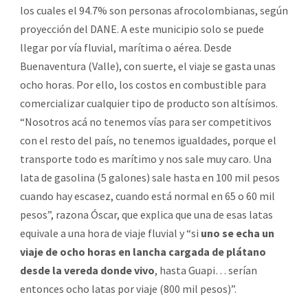
los cuales el 94.7% son personas afrocolombianas, según
proyección del DANE. A este municipio solo se puede
llegar por vía fluvial, marítima o aérea. Desde
Buenaventura (Valle), con suerte, el viaje se gasta unas
ocho horas. Por ello, los costos en combustible para
comercializar cualquier tipo de producto son altísimos.
“Nosotros acá no tenemos vías para ser competitivos
con el resto del país, no tenemos igualdades, porque el
transporte todo es marítimo y nos sale muy caro. Una
lata de gasolina (5 galones) sale hasta en 100 mil pesos
cuando hay escasez, cuando está normal en 65 o 60 mil
pesos”, razona Óscar, que explica que una de esas latas
equivale a una hora de viaje fluvial y “si
uno se echa un
viaje de ocho horas en lancha cargada de plátano
desde la vereda donde vivo
, hasta Guapi… serían
entonces ocho latas por viaje (800 mil pesos)”.