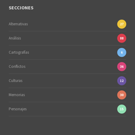
SECCIONES
Alternativas
27
Análisis
88
Cartografías
6
Conflictos
36
Culturas
12
Memorias
30
Personajes
15