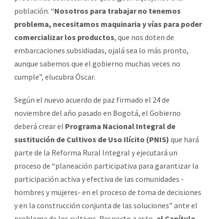
población. “
Nosotros para trabajar no tenemos
problema, necesitamos maquinaria y vías para poder
comercializar los productos
, que nos doten de
embarcaciones subsidiadas, ojalá sea lo más pronto,
aunque sabemos que el gobierno muchas veces no
cumple”, elucubra Óscar.
Según el nuevo acuerdo de paz firmado el 24 de
noviembre del año pasado en Bogotá, el Gobierno
deberá crear el
Programa Nacional Integral de
sustitución de Cultivos de Uso Ilícito (PNIS)
que hará
parte de la Reforma Rural Integral y ejecutará un
proceso de “planeación participativa para garantizar la
participación activa y efectiva de las comunidades -
hombres y mujeres- en el proceso de toma de decisiones
y en la construcción conjunta de las soluciones” ante el
problema de los cultivos. Respecto a esto,
el Capítulo