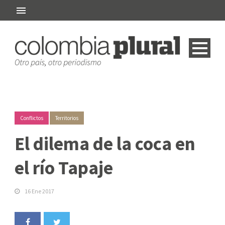
Conflictos
Territorios
El dilema de la coca en
el río Tapaje
16 Ene 2017