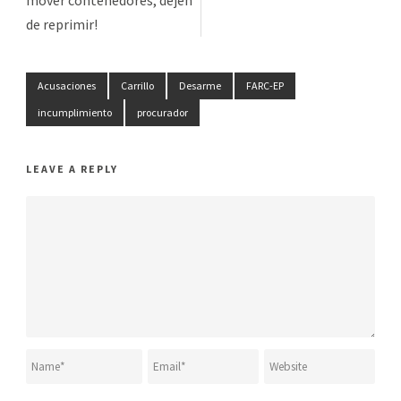
de reprimir!
Acusaciones
Carrillo
Desarme
FARC-EP
incumplimiento
procurador
LEAVE A REPLY