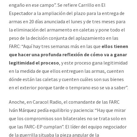
engaño en ese campo”. Se refiere Carrillo en
El
Espectador
a la ampliación del plazo para la entrega de
armas en 20 días anunciada el lunes y de tres meses para
la eliminación del armamento en caletas y pone todo el
peso de la decisión conjunta del aplazamiento en las
FARC: “Aquí hay tres semanas más en las que
ellos tienen
que hacer una profunda reflexión de cómo va a ganar
legitimidad el proceso
, y este proceso gana legitimidad
en la medida de que ellos entreguen las armas, cuenten
dónde están las caletas y cuenten cuáles son sus bienes
en el exterior porque tarde o temprano eso se va a saber”.
Anoche, en Caracol Radio, el comandante de las FARC
Iván Márquez
pedía equilibrio y paciencia: “Hay que mirar
que los compromisos son bilaterales no se trata solo en
que las FARC-EP cumplan”. El líder del equipo negociador
de la guerrilla situaba la pieza angular de la