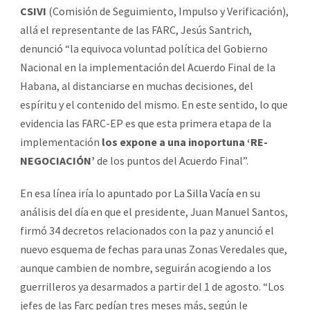
CSIVI
(Comisión de Seguimiento, Impulso y Verificación),
allá el representante de las FARC, Jesús Santrich,
denunció “la equivoca voluntad política del Gobierno
Nacional en la implementación del Acuerdo Final de la
Habana, al distanciarse en muchas decisiones, del
espíritu y el contenido del mismo. En este sentido, lo que
evidencia las FARC-EP es que esta primera etapa de la
implementación
los expone a una inoportuna ‘RE-
NEGOCIACIÓN’
de los puntos del Acuerdo Final”.
En esa línea iría lo apuntado por
La Silla Vacía
en su
análisis del día en que el presidente, Juan Manuel Santos,
firmó 34 decretos relacionados con la paz y anunció el
nuevo esquema de fechas para unas Zonas Veredales que,
aunque cambien de nombre, seguirán acogiendo a los
guerrilleros ya desarmados a partir del 1 de agosto. “Los
jefes de las Farc pedían tres meses más, según le