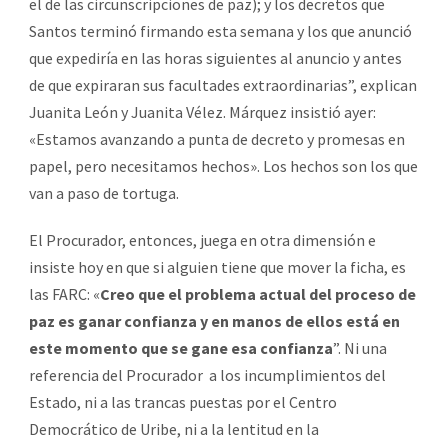
el de las circunscripciones de paz); y los decretos que
Santos terminó firmando esta semana y los que anunció
que expediría en las horas siguientes al anuncio y antes
de que expiraran sus facultades extraordinarias”, explican
Juanita León y Juanita Vélez. Márquez insistió ayer:
«Estamos avanzando a punta de decreto y promesas en
papel, pero necesitamos hechos». Los hechos son los que
van a paso de tortuga.
El Procurador, entonces, juega en otra dimensión e
insiste hoy en que si alguien tiene que mover la ficha, es
las FARC: «
Creo que el problema actual del proceso de
paz es ganar confianza y en manos de ellos está en
este momento que se gane esa confianza
”. Ni una
referencia del Procurador a los incumplimientos del
Estado, ni a las trancas puestas por el Centro
Democrático de Uribe, ni a la lentitud en la