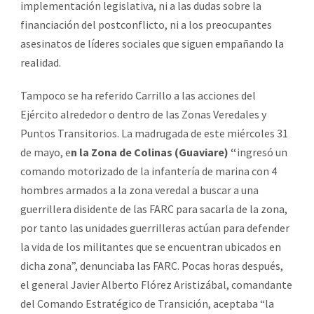
implementación legislativa, ni a las dudas sobre la
financiación del postconflicto, ni a los preocupantes
asesinatos de líderes sociales que siguen empañando la
realidad.
Tampoco se ha referido Carrillo a las acciones del
Ejército alrededor o dentro de las Zonas Veredales y
Puntos Transitorios. La madrugada de este miércoles 31
de mayo, e
n la Zona de Colinas (Guaviare) “
ingresó un
comando motorizado de la infantería de marina con 4
hombres armados a la zona veredal a buscar a una
guerrillera disidente de las FARC para sacarla de la zona,
por tanto las unidades guerrilleras actúan para defender
la vida de los militantes que se encuentran ubicados en
dicha zona”, denunciaba las FARC. Pocas horas después,
el general Javier Alberto Flórez Aristizábal, comandante
del Comando Estratégico de Transición, aceptaba “la