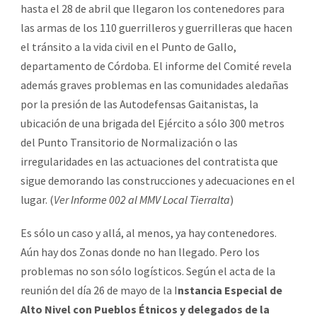
hasta el 28 de abril que llegaron los contenedores para
las armas de los 110 guerrilleros y guerrilleras que hacen
el tránsito a la vida civil en el Punto de Gallo,
departamento de Córdoba. El informe del Comité revela
además graves problemas en las comunidades aledañas
por la presión de las Autodefensas Gaitanistas, la
ubicación de una brigada del Ejército a sólo 300 metros
del Punto Transitorio de Normalización o las
irregularidades en las actuaciones del contratista que
sigue demorando las construcciones y adecuaciones en el
lugar. (
Ver
Informe 002 al MMV Local Tierralta
)
Es sólo un caso y allá, al menos, ya hay contenedores.
Aún hay dos Zonas donde no han llegado. Pero los
problemas no son sólo logísticos. Según el acta de la
reunión del día 26 de mayo de la I
nstancia Especial de
Alto Nivel con Pueblos Étnicos y delegados de la