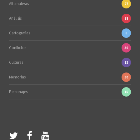
Alternativas
27
Análisis
88
Cartografías
6
Conflictos
36
Culturas
12
Memorias
30
Personajes
15