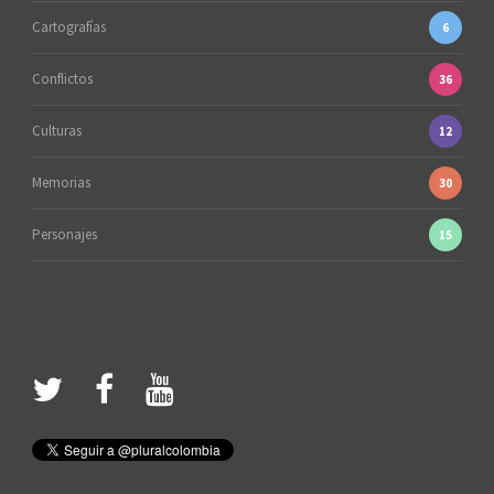
Cartografías
6
Conflictos
36
Culturas
12
Memorias
30
Personajes
15