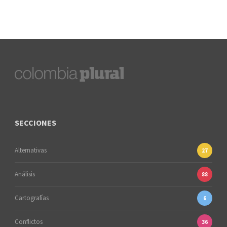
SECCIONES
Alternativas
27
Análisis
88
Cartografías
6
Conflictos
36