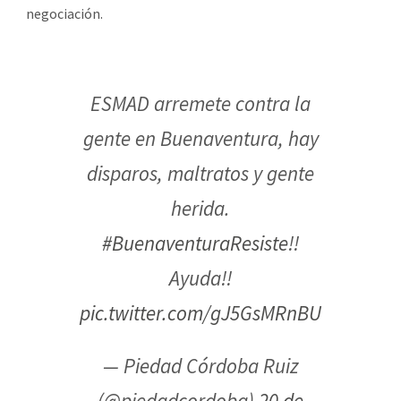
negociación.
ESMAD arremete contra la
gente en Buenaventura, hay
disparos, maltratos y gente
herida.
#BuenaventuraResiste
!!
Ayuda!!
pic.twitter.com/gJ5GsMRnBU
— Piedad Córdoba Ruiz
(@piedadcordoba)
20 de