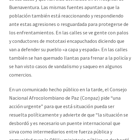
Buenaventura. Las mismas fuentes apuntan a que la
población también está reaccionando y respondiendo
ante estas agresiones o resguardada para protegerse de
los enfrentamientos. En las calles se ve gente con palos
y conductores de mototaxi encapuchados diciendo que
van a defender su pueblo «a capa y espada». En las calles
también se han quemado llantas para frenar a la policía y
se han visto casos de vandalismo y saqueo en algunos
comercios.
En un comunicado hecho público en la tarde, el Consejo
Nacional Afrocolombiano de Paz (Conpaz) pide “una
acción urgente” para que está situación pueda ser
resuelta políticamente y advierte de que “la situación se
desbordó y es necesario un puente internacional que
sirva como intermediarios entre fuerza pública y
comunidad pues la ONU y ministerio público ya desbordó