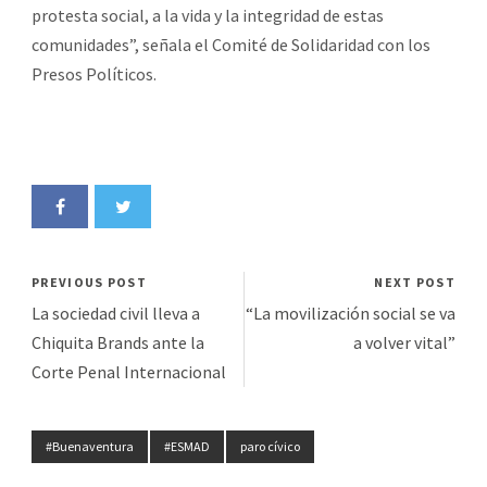
protesta social, a la vida y la integridad de estas
comunidades”, señala el Comité de Solidaridad con los
Presos Políticos.
PREVIOUS POST
NEXT POST
La sociedad civil lleva a
“La movilización social se va
Chiquita Brands ante la
a volver vital”
Corte Penal Internacional
#Buenaventura
#ESMAD
paro cívico