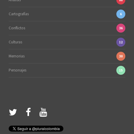
Cartografías
6
Conflictos
36
Culturas
12
Memorias
30
Personajes
15