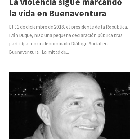
La violencia sigue marcando
la vida en Buenaventura
El 31 de diciembre de 2018, el presidente de la República,
Iván Duque, hizo una pequeña declaración pública tras
participar en un denominado Diálogo Social en
Buenaventura. La mitad de...