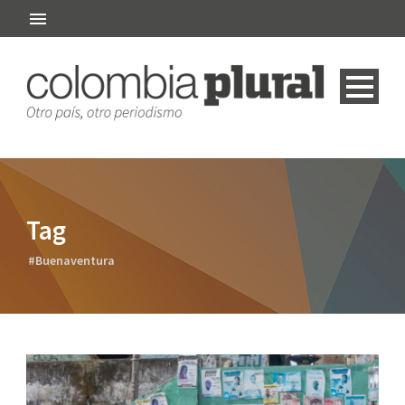
Tag
#Buenaventura