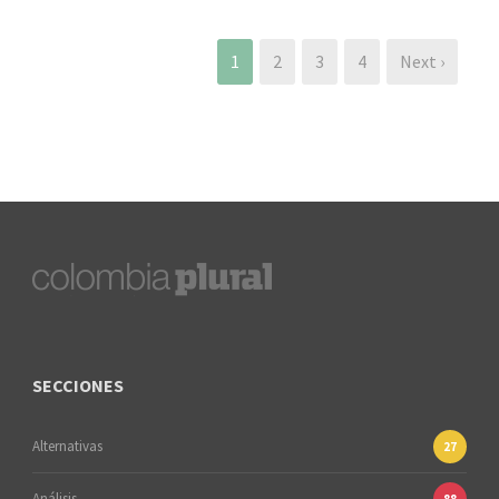
1
2
3
4
Next ›
SECCIONES
Alternativas
27
Análisis
88