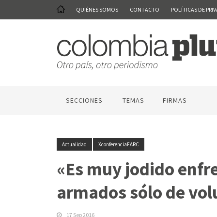
QUIÉNES SOMOS
CONTACTO
POLÍTICAS DE PRI
SECCIONES
TEMAS
FIRMAS
Actualidad
XconferenciaFARC
«Es muy jodido enfre
armados sólo de vol
17 Sep 2016