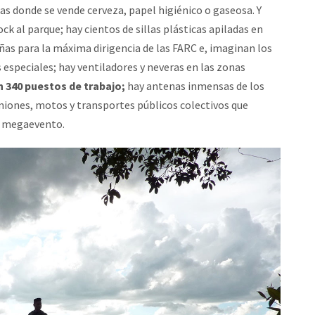
as donde se vende cerveza, papel higiénico o gaseosa. Y
k al parque; hay cientos de sillas plásticas apiladas en
ñas para la máxima dirigencia de las FARC e, imaginan los
s especiales; hay ventiladores y neveras en las zonas
n 340 puestos de trabajo;
hay antenas inmensas de los
miones, motos y transportes públicos colectivos que
n megaevento.