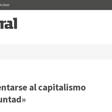
VACIDAD
ntarse al capitalismo
untad»