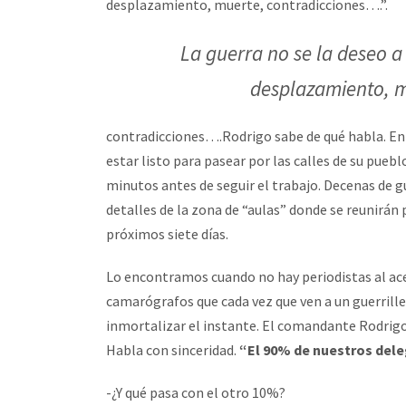
desplazamiento, muerte, contradicciones….”.
La guerra no se la deseo a 
desplazamiento, m
contradicciones….Rodrigo sabe de qué habla. Ent
estar listo para pasear por las calles de su pueb
minutos antes de seguir el trabajo. Decenas de gu
detalles de la zona de “aulas” donde se reunirán
próximos siete días.
Lo encontramos cuando no hay periodistas al ace
camarógrafos que cada vez que ven a un guerrille
inmortalizar el instante. El comandante Rodrigo
Habla con sinceridad.
“El 90% de nuestros deleg
-¿Y qué pasa con el otro 10%?