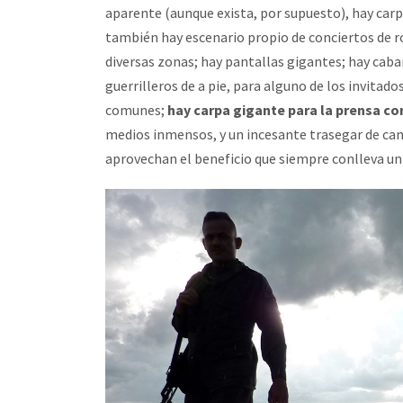
aparente (aunque exista, por supuesto), hay carp
también hay escenario propio de conciertos de roc
diversas zonas; hay pantallas gigantes; hay caba
guerrilleros de a pie, para alguno de los invitado
comunes;
hay carpa gigante para la prensa co
medios inmensos, y un incesante trasegar de ca
aprovechan el beneficio que siempre conlleva u