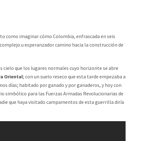
anto como imaginar cómo Colombia, enfrascada en seis
 complejo u esperanzador camino hacia la construcción de
ás cielo que los lugares normales cuyo horizonte se abre
ra
Oriental
; con un suelo reseco que esta tarde empezaba a
mos días; habitado por ganado y por ganaderos, y hoy con
torio simbólico para las Fuerzas Armadas Revolucionarias de
die que haya visitado campamentos de esta guerrilla diría