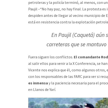
petroleras y la policía terminó, al menos, con un 
Paujil –“No hay paz, no hay final. La protesta es 
despiden antes de llegar al vecino municipio de 
está en resistencia contra la explotación petrole
En Paujil (Caquetá) aún so
carreteras que se mantuvo 
Fuera siguen los conflictos.
El comandante Rod
al salir ellos para venir a la X Conferencia, se h
Vicente nos explica que él, como algunos otros,
con los responsables de las FARC para ver si rec
es inmensa
y la paciencia necesaria para el proc
en Llanos de Yarí.