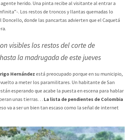
agente herido. Una pinta recibe al visitante al entrar a
infinita”-. Los restos de troncos y llantas quemadas lo
El Doncello, donde las pancartas advierten que el Caquetá
ra.
n visibles los restos del corte de
hasta la madrugada de este jueves
rigo Hernández
está preocupado porque en su municipio,
an vuelto a meter los paramilitares. Un habitante de San
 están esperando que acabe la puesta en escena para hablar
uperan unas tierras…
La lista de pendientes de Colombia
eso va a ser un bien tan escaso como la señal de internet