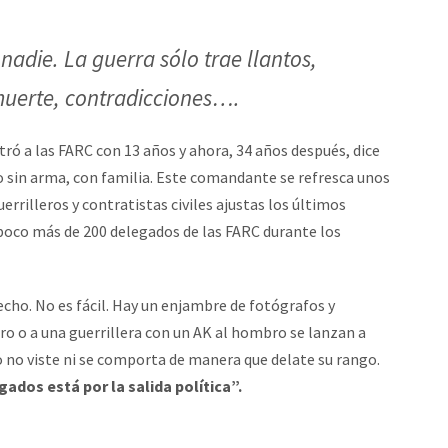
nadie. La guerra sólo trae llantos,
uerte, contradicciones….
ró a las FARC con 13 años y ahora, 34 años después, dice
lo sin arma, con familia. Este comandante se refresca unos
errilleros y contratistas civiles ajustas los últimos
 poco más de 200 delegados de las FARC durante los
cho. No es fácil. Hay un enjambre de fotógrafos y
ro o a una guerrillera con un AK al hombro se lanzan a
 no viste ni se comporta de manera que delate su rango.
ados está por la salida política”.