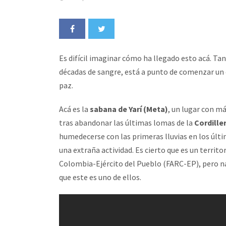
Es difícil imaginar cómo ha llegado esto acá. T
décadas de sangre, está a punto de comenzar un
paz.
Acá es la
sabana de Yarí (Meta)
, un lugar con m
tras abandonar las últimas lomas de la
Cordille
humedecerse con las primeras lluvias en los últi
una extraña actividad. Es cierto que es un terri
Colombia-Ejército del Pueblo (FARC-EP), pero na
que este es uno de ellos.