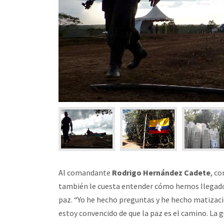
Al comandante
Rodrigo Hernández Cadete
, c
también le cuesta entender cómo hemos llegado 
paz. “Yo he hecho preguntas y he hecho matizac
estoy convencido de que la paz es el camino. La gu