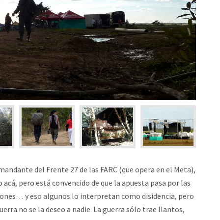
omandante del Frente 27 de las FARC (que opera en el Meta),
acá, pero está convencido de que la apuesta pasa por las
iones… y eso algunos lo interpretan como disidencia, pero
erra no se la deseo a nadie. La guerra sólo trae llantos,