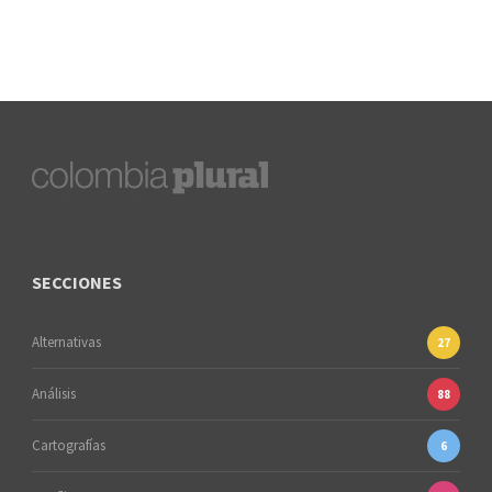
SECCIONES
Alternativas
27
Análisis
88
Cartografías
6