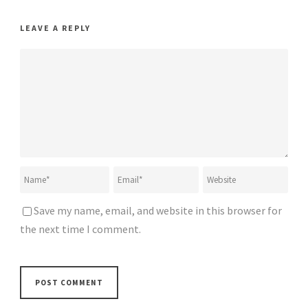
LEAVE A REPLY
Save my name, email, and website in this browser for
the next time I comment.