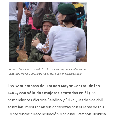
Victoria Sandino es una de las dos únicas mujeres sentadas en
el Estado Mayor General de las FARC. Foto: P. Gómez Nadal
Los
32 miembros del Estado Mayor Central de las
FARC, con sólo dos mujeres sentadas en él
(las
comandantes Victoria Sandino y Erika), vestían de civil,
sonreían, mostraban sus camisetas con el lema de la X
Conferencia: “Reconciliación Nacional, Paz con Justicia