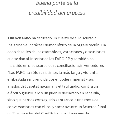
buena parte de la
credibilidad del proceso
Timochenko
ha dedicado un cuarto de su discurso a
insistir en el carácter democrático de la organización. Ha
dado detalles de las asambleas, votaciones y discusiones
que se dan al interior de las FARC-EP y también ha
insistido en un discurso de reconciliación sin vencedores.
“Las FARC no sólo resistimos la más larga y violenta
embestida emprendida por el poder imperial y sus
aliados del capital nacional y el latifundio, contra un
ejército guerrillero y un pueblo declarado en rebeldía,
sino que hemos conseguido sentarnos a una mesa de
conversaciones con ellos, y sacar avante un Acuerdo Final
de Terminación del Conflicto, con el que
queda