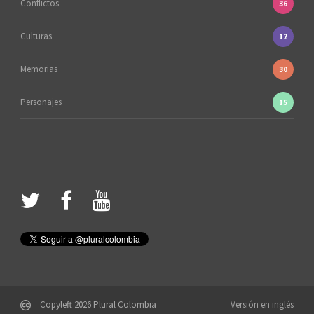
Conflictos
36
Culturas
12
Memorias
30
Personajes
15
Copyleft 2026 Plural Colombia
Versión en inglés