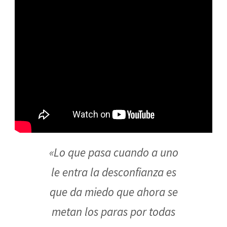
«Lo que pasa cuando a uno
le entra la desconfianza es
que da miedo que ahora se
metan los paras por todas