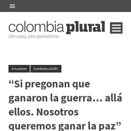
Actualidad
XconferenciaFARC
“Si pregonan que
ganaron la guerra… allá
ellos. Nosotros
queremos ganar la paz”