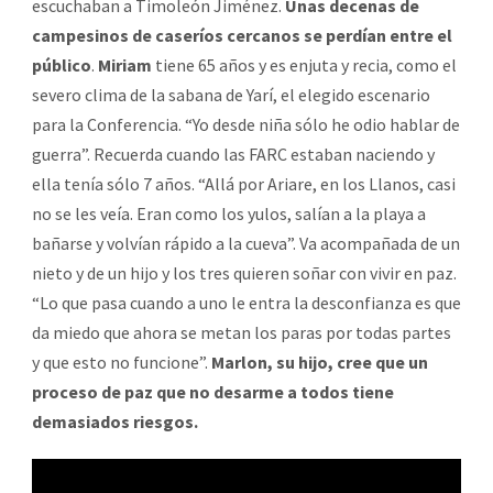
escuchaban a Timoleón Jiménez.
Unas decenas de
campesinos de caseríos cercanos se perdían entre el
público
.
Miriam
tiene 65 años y es enjuta y recia, como el
severo clima de la sabana de Yarí, el elegido escenario
para la Conferencia. “Yo desde niña sólo he odio hablar de
guerra”. Recuerda cuando las FARC estaban naciendo y
ella tenía sólo 7 años. “Allá por Ariare, en los Llanos, casi
no se les veía. Eran como los yulos, salían a la playa a
bañarse y volvían rápido a la cueva”. Va acompañada de un
nieto y de un hijo y los tres quieren soñar con vivir en paz.
“Lo que pasa cuando a uno le entra la desconfianza es que
da miedo que ahora se metan los paras por todas partes
y que esto no funcione”.
Marlon, su hijo, cree que un
proceso de paz que no desarme a todos tiene
demasiados riesgos.