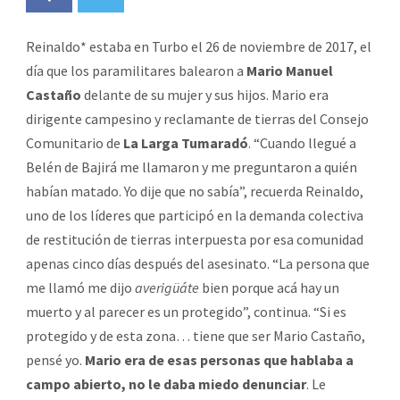
Reinaldo* estaba en Turbo el 26 de noviembre de 2017, el
día que los paramilitares balearon a
Mario Manuel
Castaño
delante de su mujer y sus hijos. Mario era
dirigente campesino y reclamante de tierras del Consejo
Comunitario de
La Larga Tumaradó
. “Cuando llegué a
Belén de Bajirá me llamaron y me preguntaron a quién
habían matado. Yo dije que no sabía”, recuerda Reinaldo,
uno de los líderes que participó en la demanda colectiva
de restitución de tierras interpuesta por esa comunidad
apenas cinco días después del asesinato. “La persona que
me llamó me dijo
averigüáte
bien porque acá hay un
muerto y al parecer es un protegido”, continua. “Si es
protegido y de esta zona… tiene que ser Mario Castaño,
pensé yo.
Mario era de esas personas que hablaba a
campo abierto, no le daba miedo denunciar
. Le