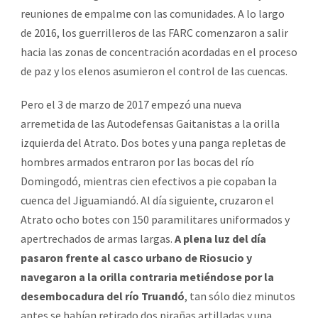
reuniones de empalme con las comunidades. A lo largo
de 2016, los guerrilleros de las FARC comenzaron a salir
hacia las zonas de concentración acordadas en el proceso
de paz y los elenos asumieron el control de las cuencas.
Pero el 3 de marzo de 2017 empezó una nueva
arremetida de las Autodefensas Gaitanistas a la orilla
izquierda del Atrato. Dos botes y una panga repletas de
hombres armados entraron por las bocas del río
Domingodó, mientras cien efectivos a pie copaban la
cuenca del Jiguamiandó. Al día siguiente, cruzaron el
Atrato ocho botes con 150 paramilitares uniformados y
apertrechados de armas largas.
A plena luz del día
pasaron frente al casco urbano de Riosucio y
navegaron a la orilla contraria metiéndose por la
desembocadura del río Truandó
, tan sólo diez minutos
antes se habían retirado dos pirañas artilladas y una