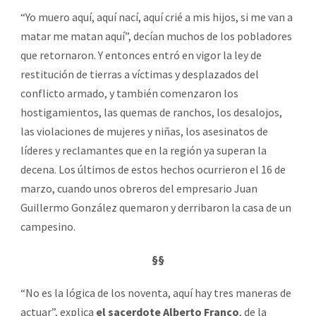
“Yo muero aquí, aquí nací, aquí crié a mis hijos, si me van a
matar me matan aquí”, decían muchos de los pobladores
que retornaron. Y entonces entró en vigor la ley de
restitución de tierras a víctimas y desplazados del
conflicto armado, y también comenzaron los
hostigamientos, las quemas de ranchos, los desalojos,
las violaciones de mujeres y niñas, los asesinatos de
líderes y reclamantes que en la región ya superan la
decena. Los últimos de estos hechos ocurrieron el 16 de
marzo, cuando unos obreros del empresario Juan
Guillermo González quemaron y derribaron la casa de un
campesino.
§§
“No es la lógica de los noventa, aquí hay tres maneras de
actuar”, explica
el sacerdote Alberto Franco
, de la