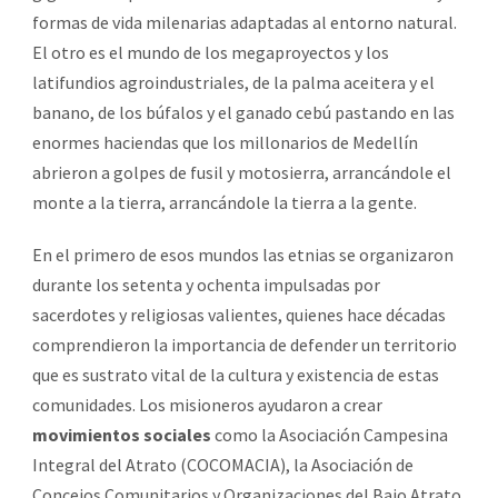
formas de vida milenarias adaptadas al entorno natural.
El otro es el mundo de los megaproyectos y los
latifundios agroindustriales, de la palma aceitera y el
banano, de los búfalos y el ganado cebú pastando en las
enormes haciendas que los millonarios de Medellín
abrieron a golpes de fusil y motosierra, arrancándole el
monte a la tierra, arrancándole la tierra a la gente.
En el primero de esos mundos las etnias se organizaron
durante los setenta y ochenta impulsadas por
sacerdotes y religiosas valientes, quienes hace décadas
comprendieron la importancia de defender un territorio
que es sustrato vital de la cultura y existencia de estas
comunidades. Los misioneros ayudaron a crear
movimientos sociales
como la Asociación Campesina
Integral del Atrato (COCOMACIA), la Asociación de
Concejos Comunitarios y Organizaciones del Bajo Atrato