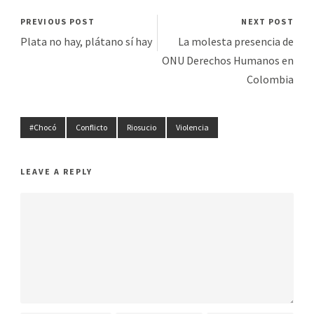
PREVIOUS POST
NEXT POST
Plata no hay, plátano sí hay
La molesta presencia de
ONU Derechos Humanos en
Colombia
#Chocó
Conflicto
Riosucio
Violencia
LEAVE A REPLY