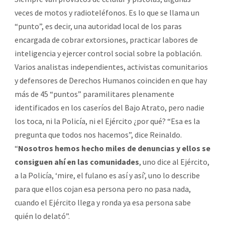
veces de motos y radioteléfonos. Es lo que se llama un
“punto”, es decir, una autoridad local de los paras
encargada de cobrar extorsiones, practicar labores de
inteligencia y ejercer control social sobre la población.
Varios analistas independientes, activistas comunitarios
y defensores de Derechos Humanos coinciden en que hay
más de 45 “puntos” paramilitares plenamente
identificados en los caseríos del Bajo Atrato, pero nadie
los toca, ni la Policía, ni el Ejército ¿por qué? “Esa es la
pregunta que todos nos hacemos”, dice Reinaldo.
“
Nosotros hemos hecho miles de denuncias y ellos se
consiguen ahí en las comunidades
, uno dice al Ejército,
a la Policía, ‘mire, el fulano es así y así’, uno lo describe
para que ellos cojan esa persona pero no pasa nada,
cuando el Ejército llega y ronda ya esa persona sabe
quién lo delató”.