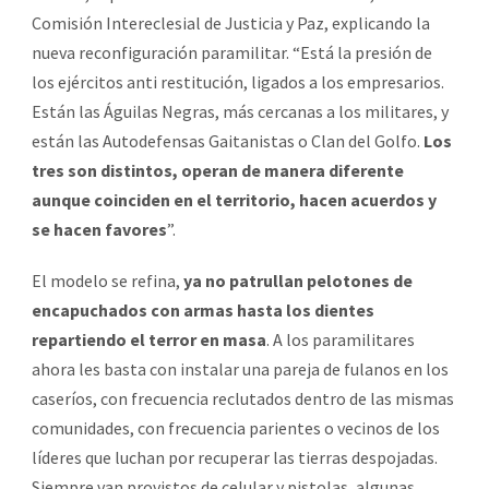
Comisión Intereclesial de Justicia y Paz, explicando la
nueva reconfiguración paramilitar. “Está la presión de
los ejércitos anti restitución, ligados a los empresarios.
Están las Águilas Negras, más cercanas a los militares, y
están las Autodefensas Gaitanistas o Clan del Golfo.
Los
tres son distintos, operan de manera diferente
aunque coinciden en el territorio, hacen acuerdos y
se hacen favores
”.
El modelo se refina,
ya no patrullan pelotones de
encapuchados con armas hasta los dientes
repartiendo el terror en masa
. A los paramilitares
ahora les basta con instalar una pareja de fulanos en los
caseríos, con frecuencia reclutados dentro de las mismas
comunidades, con frecuencia parientes o vecinos de los
líderes que luchan por recuperar las tierras despojadas.
Siempre van provistos de celular y pistolas, algunas