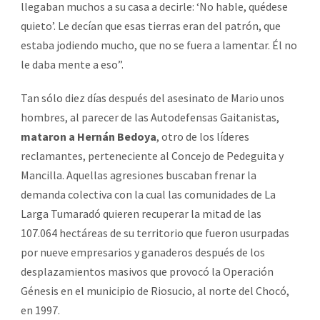
llegaban muchos a su casa a decirle: ‘No hable, quédese
quieto’. Le decían que esas tierras eran del patrón, que
estaba jodiendo mucho, que no se fuera a lamentar. Él no
le daba mente a eso”.
Tan sólo diez días después del asesinato de Mario unos
hombres, al parecer de las Autodefensas Gaitanistas,
mataron a Hernán Bedoya
, otro de los líderes
reclamantes, perteneciente al Concejo de Pedeguita y
Mancilla. Aquellas agresiones buscaban frenar la
demanda colectiva con la cual las comunidades de La
Larga Tumaradó quieren recuperar la mitad de las
107.064 hectáreas de su territorio que fueron usurpadas
por nueve empresarios y ganaderos después de los
desplazamientos masivos que provocó la Operación
Génesis en el municipio de Riosucio, al norte del Chocó,
en 1997.