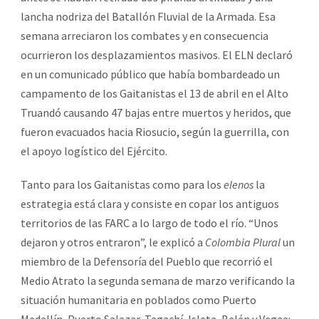
lancha nodriza del Batallón Fluvial de la Armada. Esa
semana arreciaron los combates y en consecuencia
ocurrieron los desplazamientos masivos. El ELN declaró
en un comunicado público que había bombardeado un
campamento de los Gaitanistas el 13 de abril en el Alto
Truandó causando 47 bajas entre muertos y heridos, que
fueron evacuados hacia Riosucio, según la guerrilla, con
el apoyo logístico del Ejército.
Tanto para los Gaitanistas como para los
elenos
la
estrategia está clara y consiste en copar los antiguos
territorios de las FARC a lo largo de todo el río. “Unos
dejaron y otros entraron”, le explicó a
Colombia Plural
un
miembro de la Defensoría del Pueblo que recorrió el
Medio Atrato la segunda semana de marzo verificando la
situación humanitaria en poblados como Puerto
Medellín, Puerto Salazar, Tagachí, Isleta, Belén y Vegae: