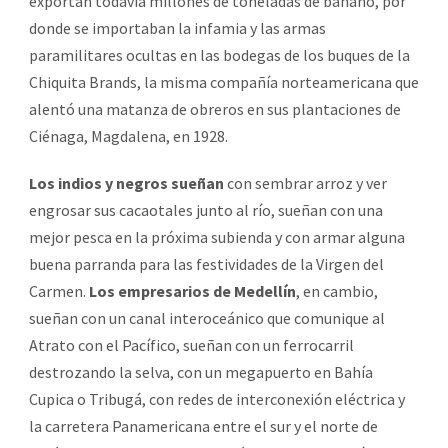
exportan todavía millones de toneladas de banano, por
donde se importaban la infamia y las armas
paramilitares ocultas en las bodegas de los buques de la
Chiquita Brands, la misma compañía norteamericana que
alentó una matanza de obreros en sus plantaciones de
Ciénaga, Magdalena, en 1928.
Los indios y negros sueñan
con sembrar arroz y ver
engrosar sus cacaotales junto al río, sueñan con una
mejor pesca en la próxima subienda y con armar alguna
buena parranda para las festividades de la Virgen del
Carmen.
Los empresarios de Medellín
, en cambio,
sueñan con un canal interoceánico que comunique al
Atrato con el Pacífico, sueñan con un ferrocarril
destrozando la selva, con un megapuerto en Bahía
Cupica o Tribugá, con redes de interconexión eléctrica y
la carretera Panamericana entre el sur y el norte de