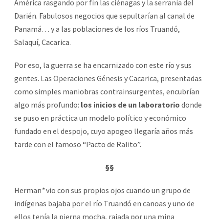
América rasgando por fin las ciénagas y la serranía del
Darién. Fabulosos negocios que sepultarían al canal de
Panamá… y a las poblaciones de los ríos Truandó,
Salaquí, Cacarica.
Por eso, la guerra se ha encarnizado con este río y sus
gentes. Las Operaciones Génesis y Cacarica, presentadas
como simples maniobras contrainsurgentes, encubrían
algo más profundo:
los inicios de un laboratorio
donde
se puso en práctica un modelo político y económico
fundado en el despojo, cuyo apogeo llegaría años más
tarde con el famoso “Pacto de Ralito”.
§§
Herman
*
vio con sus propios ojos cuando un grupo de
indígenas bajaba por el río Truandó en canoas y uno de
ellos tenía la pierna mocha, rajada por una mina