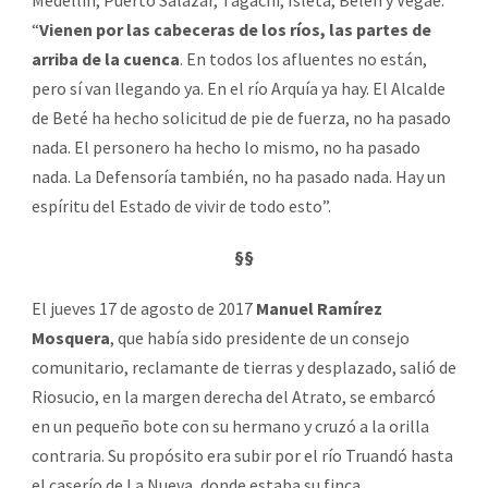
“
Vienen por las cabeceras de los ríos, las partes de
arriba de la cuenca
. En todos los afluentes no están,
pero sí van llegando ya. En el río Arquía ya hay. El Alcalde
de Beté ha hecho solicitud de pie de fuerza, no ha pasado
nada. El personero ha hecho lo mismo, no ha pasado
nada. La Defensoría también, no ha pasado nada. Hay un
espíritu del Estado de vivir de todo esto”.
§§
El jueves 17 de agosto de 2017
Manuel Ramírez
Mosquera
, que había sido presidente de un consejo
comunitario, reclamante de tierras y desplazado, salió de
Riosucio, en la margen derecha del Atrato, se embarcó
en un pequeño bote con su hermano y cruzó a la orilla
contraria. Su propósito era subir por el río Truandó hasta
el caserío de La Nueva, donde estaba su finca