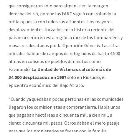
que consiguieron sólo parcialmente en la margen
derecha del río, porque las FARC siguió controlando la
orilla opuesta con todos sus afluentes. Los mayores
desplazamientos forzados en la historia reciente del
país ocurrieron en esta región a raíz de los bombardeos y
masacres desatadas por la Operación Génesis. Las cifras
oficiales hablan de campos de refugiados de hasta 4.500
almas en coliseos de pueblos diminutos como
Pavarandó.
La Unidad de Víctimas calculó más de
54.000 desplazados en 1997
sólo en Riosucio, el
epicentro económico del Bajo Atrato.
“Cuando ya quedaban pocas personas en las comunidades
llegaron los comisionistas a comprar tierra. Había unos
que pagaban hectáreas a cincuenta mil, a cien mil, a
ciento cincuenta mil pesos. Otros daban el mero pasaje
para que los propietarios se fueran con la familia