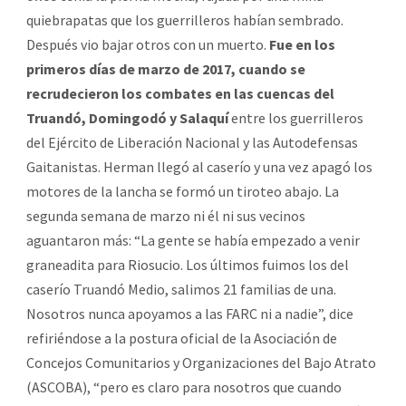
quiebrapatas que los guerrilleros habían sembrado.
Después vio bajar otros con un muerto.
Fue en los
primeros días de marzo de 2017, cuando se
recrudecieron los combates en las cuencas del
Truandó, Domingodó y Salaquí
entre los guerrilleros
del Ejército de Liberación Nacional y las Autodefensas
Gaitanistas. Herman llegó al caserío y una vez apagó los
motores de la lancha se formó un tiroteo abajo. La
segunda semana de marzo ni él ni sus vecinos
aguantaron más: “La gente se había empezado a venir
graneadita para Riosucio. Los últimos fuimos los del
caserío Truandó Medio, salimos 21 familias de una.
Nosotros nunca apoyamos a las FARC ni a nadie”, dice
refiriéndose a la postura oficial de la Asociación de
Concejos Comunitarios y Organizaciones del Bajo Atrato
(ASCOBA), “pero es claro para nosotros que cuando