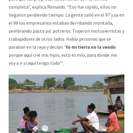
completa”, explica Reinaldo. “Eso fue rápido, ellos no
llegaron perdiendo tiempo. La gente salió en el 97 y ya en
el 99 los empresarios estaban derribando montaña,
sembrando pasto pa’ potreros. Trajeron motosierristas y
trabajadores de otros lados. Había personas que se
paraban en la raya y decían: ‘
Yo mi tierra no la vendo
porque aquí crié mis hijos, esto es mío, para donde me
voy a ir si aquí tengo todo’”.