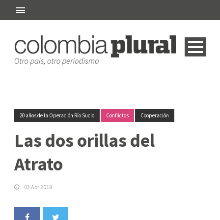
20 años de la Operación Río Sucio
Conflictos
Cooperación
Las dos orillas del
Atrato
03 Abr 2018