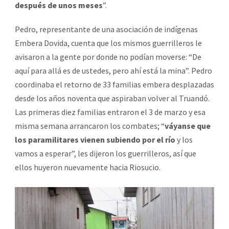
después de unos meses
”.
Pedro, representante de una asociación de indígenas
Embera Dovida, cuenta que los mismos guerrilleros le
avisaron a la gente por donde no podían moverse: “De
aquí para allá es de ustedes, pero ahí está la mina”. Pedro
coordinaba el retorno de 33 familias embera desplazadas
desde los años noventa que aspiraban volver al Truandó.
Las primeras diez familias entraron el 3 de marzo y esa
misma semana arrancaron los combates; “
váyanse que
los paramilitares vienen subiendo por el río
y los
vamos a esperar”, les dijeron los guerrilleros, así que
ellos huyeron nuevamente hacia Riosucio.