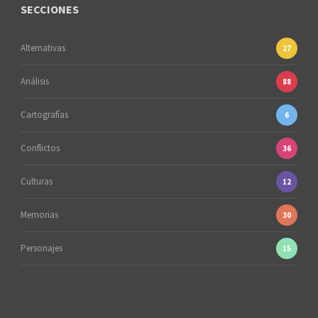
SECCIONES
Alternativas
27
Análisis
88
Cartografías
6
Conflictos
36
Culturas
12
Memorias
30
Personajes
15