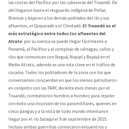
las costas del Pacífico por las cabeceras del Truandó. De
ahí llegaron hasta el resguardo indígena de Peñas
Blancas y bajaron a los demás poblados del río y sus
afluentes, el Quiparadó y el Chintadó.
El Truandó es el
más estratégico entre todos los afluentes del
Atrato
: por su cuenca se puede llegar fácilmente a
Panamá, al Pacífico y al complejo de ciénagas, caños y
ríos que comunican con Neguá, Napipí y Bojayá en el
Medio Atrato, además es una ruta clave en el tráfico de
cocaína. Todos los pobladores de la zona con los que
conversamos concuerdan en que los elenos patrullaron
en conjunto con las FARC durante esos meses por el
Truandó, combatieron hombro a hombro para repeler
con éxito una incursión de los paramilitares, quienes en
cinco pangas y a la vista de todo mundo intentaron
llegar por el río Salaquí el 9 de septiembre de 2015.
Incluso ambas guerrillas convocaron encuentros y