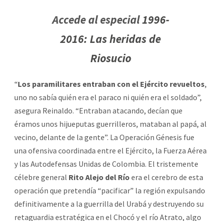
Accede al especial
1996-
2016: Las heridas de
Riosucio
“
Los paramilitares entraban con el Ejército revueltos
,
uno no sabía quién era el paraco ni quién era el soldado”,
asegura Reinaldo. “Entraban atacando, decían que
éramos unos hijueputas guerrilleros, mataban al papá, al
vecino, delante de la gente”. La Operación Génesis fue
una ofensiva coordinada entre el Ejército, la Fuerza Aérea
y las Autodefensas Unidas de Colombia. El tristemente
célebre general
Rito Alejo del Río
era el cerebro de esta
operación que pretendía “pacificar” la región expulsando
definitivamente a la guerrilla del Urabá y destruyendo su
retaguardia estratégica en el Chocó y el río Atrato, algo