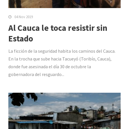
04 Nov 2019
Al Cauca le toca resistir sin
Estado
La ficción de la seguridad habita los caminos del Cauca.
En la trocha que sube hacia Tacueyó (Toribío, Cauca),
donde fue asesinada el día 30 de octubre la
gobernadora del resguardo...