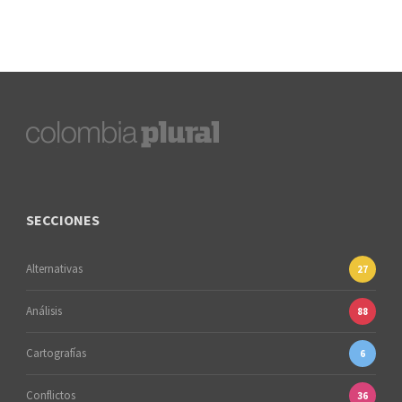
SECCIONES
Alternativas
27
Análisis
88
Cartografías
6
Conflictos
36