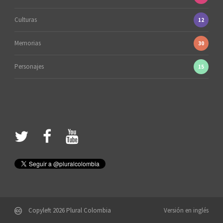
Culturas
12
Memorias
30
Personajes
15
Copyleft 2026 Plural Colombia
Versión en inglés