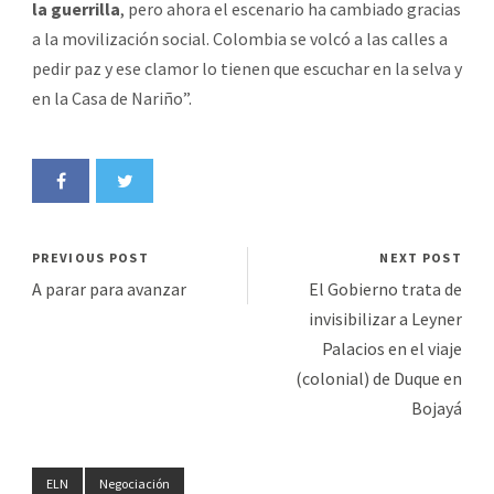
la guerrilla
, pero ahora el escenario ha cambiado gracias
a la movilización social. Colombia se volcó a las calles a
pedir paz y ese clamor lo tienen que escuchar en la selva y
en la Casa de Nariño”.
PREVIOUS POST
NEXT POST
A parar para avanzar
El Gobierno trata de
invisibilizar a Leyner
Palacios en el viaje
(colonial) de Duque en
Bojayá
ELN
Negociación