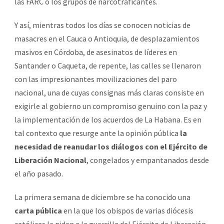
las FARC o los grupos de narcotraficantes.
Y así, mientras todos los días se conocen noticias de
masacres en el Cauca o Antioquia, de desplazamientos
masivos en Córdoba, de asesinatos de líderes en
Santander o Caqueta, de repente, las calles se llenaron
con las impresionantes movilizaciones del paro
nacional, una de cuyas consignas más claras consiste en
exigirle al gobierno un compromiso genuino con la paz y
la implementación de los acuerdos de La Habana. Es en
tal contexto que resurge ante la opinión pública
la
necesidad de reanudar los diálogos con el Ejército de
Liberación Nacional
, congelados y empantanados desde
el año pasado.
La primera semana de diciembre se ha conocido una
carta pública
en la que los obispos de varias diócesis
católicas le piden a la guerrilla del Ejército de Liberación