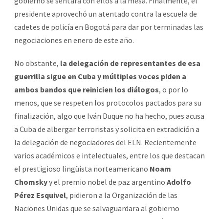
gobierno se sentara con ellos a la mesa. Finalmente, el
presidente aprovechó un atentado contra la escuela de
cadetes de policía en Bogotá para dar por terminadas las
negociaciones en enero de este año.
No obstante,
la delegación de representantes de esa
guerrilla sigue en Cuba y múltiples voces piden a
ambos bandos que reinicien los diálogos
, o por lo
menos, que se respeten los protocolos pactados para su
finalización, algo que Iván Duque no ha hecho, pues acusa
a Cuba de albergar terroristas y solicita en extradición a
la delegación de negociadores del ELN. Recientemente
varios académicos e intelectuales, entre los que destacan
el prestigioso lingüista norteamericano
Noam
Chomsky
y el premio nobel de paz argentino
Adolfo
Pérez Esquivel
, pidieron a la Organización de las
Naciones Unidas que se salvaguardara al gobierno