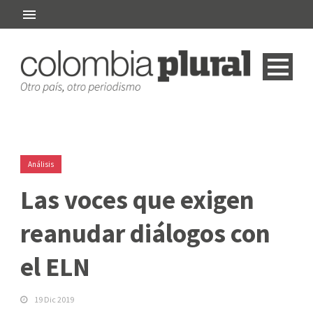
Análisis
Las voces que exigen
reanudar diálogos con
el ELN
19 Dic 2019