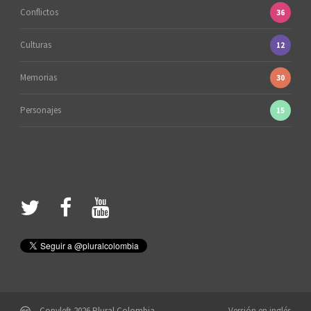
Conflictos
36
Culturas
12
Memorias
30
Personajes
15
Copyleft 2026 Plural Colombia
Versión en inglés