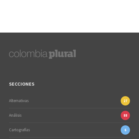
SECCIONES
Alternativas
27
Análisis
88
Cartografías
6