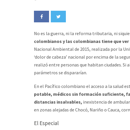
No es la guerra, ni la reforma tributaria, ni siqui
colombianos y las colombianas tiene que ver 
Nacional Ambiental de 2015, realizada por la Un
‘dolor de cabeza’ nacional por encima de la segur
realizó entre personas que habitan ciudades. Si a
parámetros se dispararían.
En el Pacífico colombiano el acceso a la salud e
potable, médicos sin formación suficiente, fa
distancias insalvables,
inexistencia de ambulan
en zonas alejadas de Chocó, Nariño o Cauca, co
El Especial