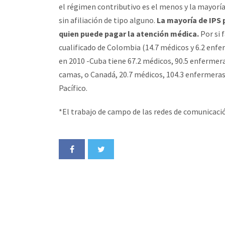
el régimen contributivo es el menos y la mayoría
sin afiliación de tipo alguno.
La mayoría de IPS 
quien puede pagar la atención médica.
Por si 
cualificado de Colombia (14.7 médicos y 6.2 enfe
en 2010 -Cuba tiene 67.2 médicos, 90.5 enfermeras
camas, o Canadá, 20.7 médicos, 104.3 enfermeras 
Pacífico.
*El trabajo de campo de las redes de comunicació