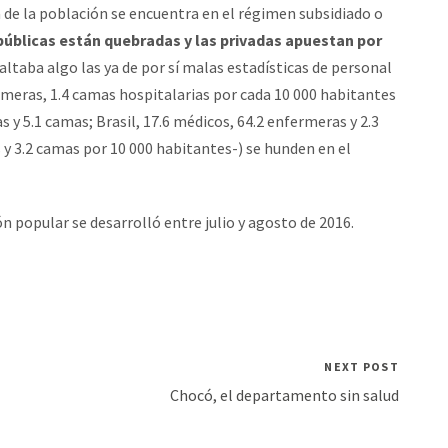
 de la población se encuentra en el régimen subsidiado o
públicas están quebradas y las privadas apuestan por
faltaba algo las ya de por sí malas estadísticas de personal
rmeras, 1.4 camas hospitalarias por cada 10 000 habitantes
 y 5.1 camas; Brasil, 17.6 médicos, 64.2 enfermeras y 2.3
y 3.2 camas por 10 000 habitantes-) se hunden en el
n popular se desarrolló entre julio y agosto de 2016.
NEXT POST
Chocó, el departamento sin salud