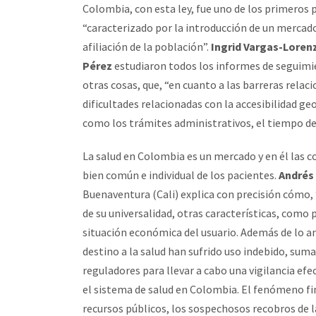
Colombia, con esta ley, fue uno de los primeros
“caracterizado por la introducción de un mercad
afiliación de la población”.
Ingrid Vargas-Loren
Pérez
estudiaron todos los informes de seguimie
otras cosas, que, “en cuanto a las barreras relac
dificultades relacionadas con la accesibilidad ge
como los trámites administrativos, el tiempo de 
La salud en Colombia es un mercado y en él las 
bien común e individual de los pacientes.
Andrés 
Buenaventura (Cali) explica con precisión cómo, “
de su universalidad, otras características, como p
situación económica del usuario. Además de lo an
destino a la salud han sufrido uso indebido, sum
reguladores para llevar a cabo una vigilancia efe
el sistema de salud en Colombia. El fenómeno fina
recursos públicos, los sospechosos recobros de l