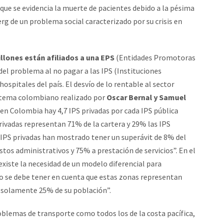
 que se evidencia la muerte de pacientes debido a la pésima
berg de un problema social caracterizado por su crisis en
llones están afiliados a una EPS
(Entidades Promotoras
el problema al no pagar a las IPS (Instituciones
 hospitales del país. El desvío de lo rentable al sector
sistema colombiano realizado por
Oscar Bernal y Samuel
 en Colombia hay 4,7 IPS privadas por cada IPS pública
 privadas representan 71% de la cartera y 29% las IPS
s IPS privadas han mostrado tener un superávit de 8% del
tos administrativos y 75% a prestación de servicios”. En el
existe la necesidad de un modelo diferencial para
ro se debe tener en cuenta que estas zonas representan
e solamente 25% de su población”.
blemas de transporte como todos los de la costa pacífica,