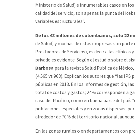
Ministerio de Salud) e innumerables casos en los
calidad del servicio, son apenas la punta del ice
variables estructurales”.
De los 48 millones de colombianos, solo 22 mi
de Salud) y muchas de estas empresas son parte d
Prestadoras de Servicios), es decir a las clínicas y
privado es evidente. Según el estudio sobre el 
Barbosa
para la revista Salud Pública de México,
(4.565 vs 968). Explican los autores que “las IPS
públicas en 2013. En los informes de gestión, la
total de costos y gastos; 24% corresponden a gas
caso del Pacífico, como en buena parte del país “
poblaciones especiales y en zonas dispersas, pe
alrededor de 70% del territorio nacional, aunqu
En las zonas rurales o en departamentos con pro