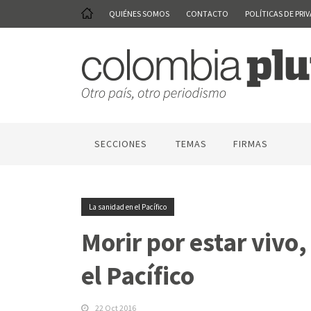
QUIÉNES SOMOS
CONTACTO
POLÍTICAS DE PRI
SECCIONES
TEMAS
FIRMAS
La sanidad en el Pacífico
Morir por estar vivo,
el Pacífico
22 Oct 2016