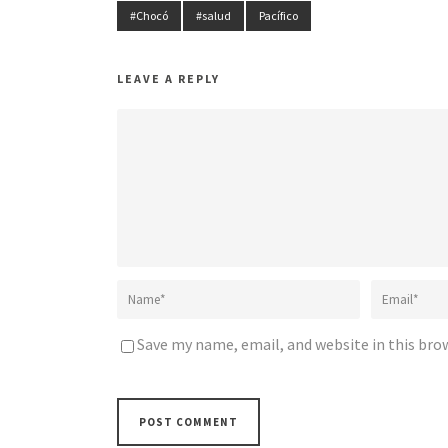
#Chocó
#salud
Pacífico
LEAVE A REPLY
Save my name, email, and website in this bro