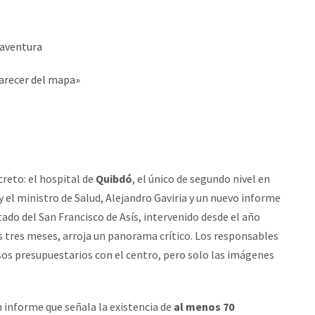
naventura
parecer del mapa»
reto: el hospital de
Quibdó
, el único de segundo nivel en
 y el ministro de Salud, Alejandro Gaviria y un nuevo informe
tado del San Francisco de Asís, intervenido desde el año
s tres meses, arroja un panorama crítico. Los responsables
sos presupuestarios con el centro, pero solo las imágenes
 informe que señala la existencia de
al menos 70