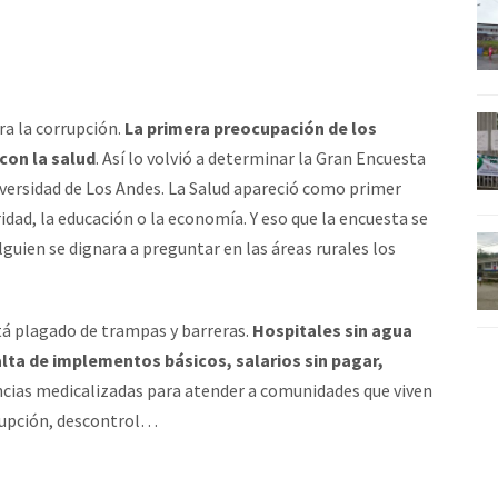
era la corrupción.
La primera preocupación de los
con la salud
. Así lo volvió a determinar la Gran Encuesta
iversidad de Los Andes. La Salud apareció como primer
idad, la educación o la economía. Y eso que la encuesta se
lguien se dignara a preguntar en las áreas rurales los
stá plagado de trampas y barreras.
Hospitales sin agua
lta de implementos básicos, salarios sin pagar,
cias medicalizadas para atender a comunidades que viven
rrupción, descontrol…