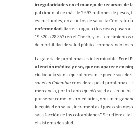
irregularidades en el manejo de recursos de 
patrimonial de más de 2.693 millones de pesos, t
estructurales, en asuntos de salud la Contraloría
enfermedad
diarreica aguda (los casos pasaron 
19.520 a 28.853) en el Chocó, y los “crecimiento
de morbilidad de salud pública comparando los re
La galería de problemas es interminable.
En el 
atención médica y eso, que no aparece en ni
ciudadanía sienta que al presente puede sucederl
salud en Colombia
considera que el problema es d
mercancía, por lo tanto quedó sujeta a ser un bie
por servir como intermediarios, obtienen gananc
inequidad en salud, incrementa el gasto sin mejor
satisfacción de los colombianos”. Se refiere a la
el sistema de salud.