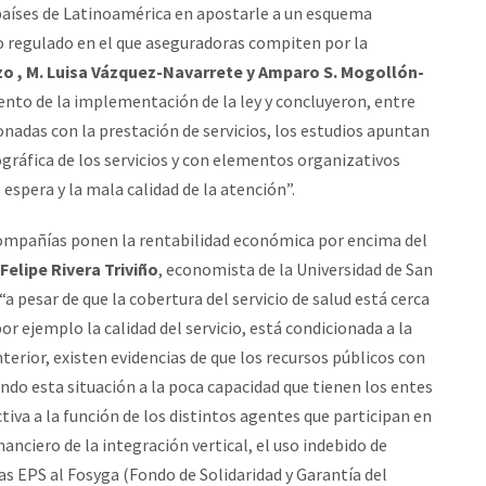
 países de Latinoamérica en apostarle a un esquema
o regulado en el que aseguradoras compiten por la
zo , M. Luisa Vázquez-Navarrete y Amparo S. Mogollón-
nto de la implementación de la ley y concluyeron, entre
ionadas con la prestación de servicios, los estudios apuntan
ográfica de los servicios y con elementos organizativos
espera y la mala calidad de la atención”.
compañías ponen la rentabilidad económica por encima del
Felipe Rivera Triviño
, economista de la Universidad de San
a pesar de que la cobertura del servicio de salud está cerca
or ejemplo la calidad del servicio, está condicionada a la
terior, existen evidencias de que los recursos públicos con
ando esta situación a la poca capacidad que tienen los entes
ctiva a la función de los distintos agentes que participan en
nciero de la integración vertical, el uso indebido de
as EPS al Fosyga (Fondo de Solidaridad y Garantía del