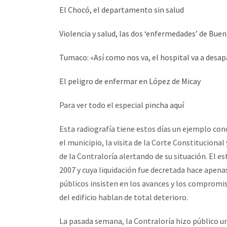
El Chocó, el departamento sin salud
Violencia y salud, las dos ‘enfermedades’ de Bue
Tumaco: «Así como nos va, el hospital va a desa
El peligro de enfermar en López de Micay
Para ver todo el especial
pincha aquí
Esta radiografía tiene estos días un ejemplo conc
el municipio, la visita de la Corte Constitucional
de la Contraloría alertando de su situación. El es
2007 y cuya liquidación fue decretada hace apena
públicos insisten en los avances y los compromi
del edificio hablan de total deterioro.
La pasada semana, la Contraloría hizo público un