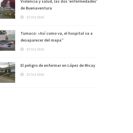
Violencia y salud, las dos ‘enfermedades’
de Buenaventura
23 Oct 2016
Tumaco: «Así como va, el hospital va a
desaparecer del mapa”
23 Oct 2016
El peligro de enfermar en López de Micay
23 Oct 2016